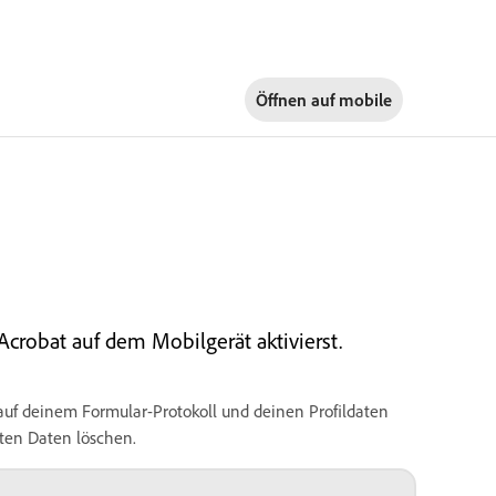
Öffnen auf
mobile
Acrobat auf dem Mobilgerät aktivierst.
auf deinem Formular-Protokoll und deinen Profildaten
rten Daten löschen.