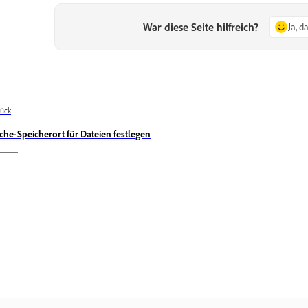
War diese Seite hilfreich?
Ja, d
ück
che-Speicherort für Dateien festlegen