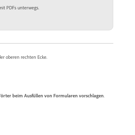
 mit PDFs unterwegs.
der oberen rechten Ecke.
rter beim Ausfüllen von Formularen vorschlagen
.