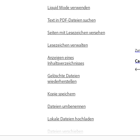
Liquid Mode verwenden
Text in PDF-Dateien suchen
Seiten mit Lesezeichen versehen
Lesezeichen verwalten
Zur
Anzeigen eines
Ca
Inhaltsverzeichnisses
Gelöschte Dateien
wiederherstellen
Kopie speichern
Dateien umbenennen
Lokale Dateien hochladen
Dateien verschieben