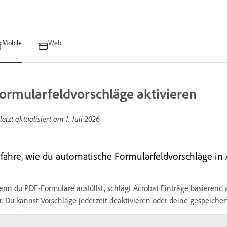
Mobile
Web
ormularfeldvorschläge aktivieren
letzt aktualisiert am
1. Juli 2026
rfahre, wie du automatische Formularfeldvorschläge in 
nn du PDF-Formulare ausfüllst, schlägt Acrobat Einträge basierend 
r. Du kannst Vorschläge jederzeit deaktivieren oder deine gespeiche