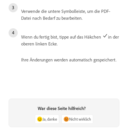
Verwende die untere Symbolleiste, um die PDF-
Datei nach Bedarf zu bearbeiten.
Wenn du fertig bist, tippe auf das Häkchen
in der
oberen linken Ecke.
Ihre Änderungen werden automatisch gespeichert.
War diese Seite hilfreich?
Ja, danke
Nicht wirklich