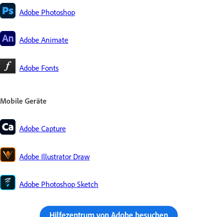
Adobe Photoshop
Adobe Animate
Adobe Fonts
Mobile Geräte
Adobe Capture
Adobe Illustrator Draw
Adobe Photoshop Sketch
Hilfezentrum von Adobe besuchen