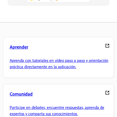
Aprender
Aprenda con tutoriales en vídeo paso a paso y orientación
práctica directamente en la aplicación.
Comunidad
Participe en debates, encuentre respuestas, aprenda de
expertos y comparta sus conocimientos.