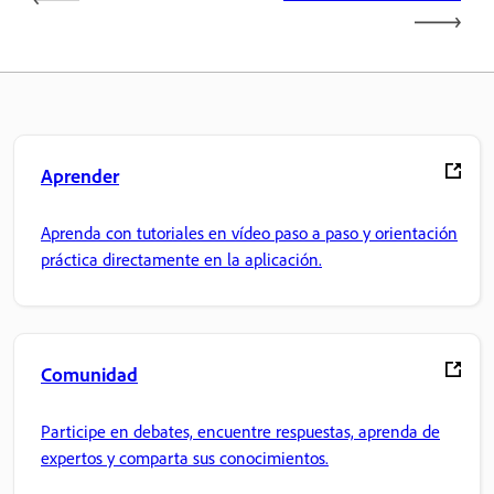
Aprender
Aprenda con tutoriales en vídeo paso a paso y orientación
práctica directamente en la aplicación.
Comunidad
Participe en debates, encuentre respuestas, aprenda de
expertos y comparta sus conocimientos.