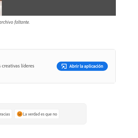
rchivo faltante.
 creativas líderes
Abrir la aplicación
gracias
La verdad es que no