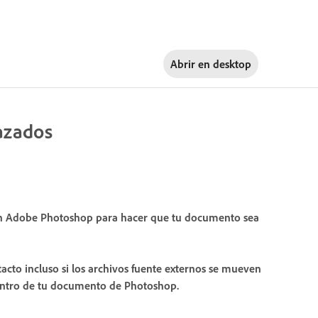
Abrir en
desktop
lazados
s en Adobe Photoshop para hacer que tu documento sea
to incluso si los archivos fuente externos se mueven
dentro de tu documento de Photoshop.