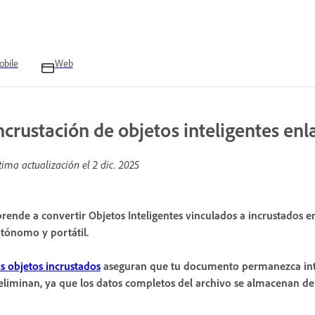
bile
Web
ncrustación de objetos inteligentes en
tima actualización el
2 dic. 2025
rende a convertir Objetos Inteligentes vinculados a incrustado
tónomo y portátil.
s objetos incrustados
aseguran que tu documento permanezca intac
eliminan, ya que los datos completos del archivo se almacenan 