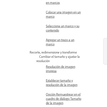
en marcos
Colocar una imagen en un
marco
Selecciona un marco y su
contenido
Agregar un trazo a un
marco
Recorte, redimensione y transforme
Cambiar el tamaño y ajustar la
resolución
Resolución de imagen
impresa
Establecer tamaño y
resolución de la imagen
Opción Remuestrear en el
cuadro de diálogo Tamaño
de la imagen