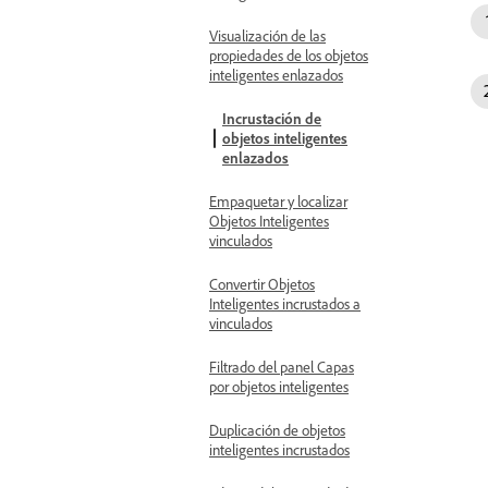
Visualización de las
propiedades de los objetos
inteligentes enlazados
Incrustación de
objetos inteligentes
enlazados
Empaquetar y localizar
Objetos Inteligentes
vinculados
Convertir Objetos
Inteligentes incrustados a
vinculados
Filtrado del panel Capas
por objetos inteligentes
Duplicación de objetos
inteligentes incrustados