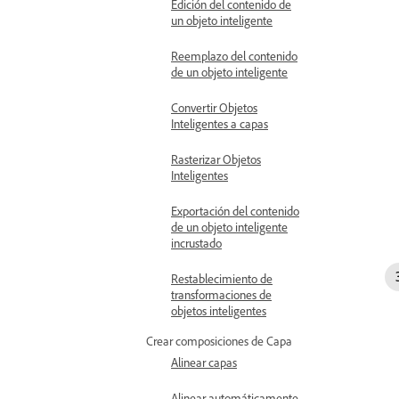
Edición del contenido de
un objeto inteligente
Reemplazo del contenido
de un objeto inteligente
Convertir Objetos
Inteligentes a capas
Rasterizar Objetos
Inteligentes
Exportación del contenido
de un objeto inteligente
incrustado
Restablecimiento de
transformaciones de
objetos inteligentes
Crear composiciones de Capa
Alinear capas
Alinear automáticamente