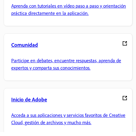
Aprenda con tutoriales en vídeo paso a paso y orientación
práctica directamente en la aplicación.
Comunidad
Participe en debates, encuentre respuestas, aprenda de
expertos y comparta sus conocimientos.
Inicio de Adobe
Acceda a sus aplicaciones y servicios favoritos de Creative
Cloud, gestión de archivos y mucho más.