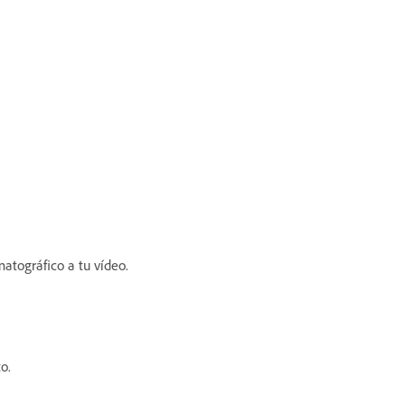
atográfico a tu vídeo.
o.