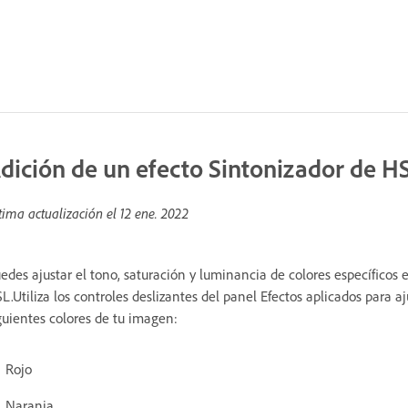
dición de un efecto Sintonizador de H
tima actualización el
12 ene. 2022
edes ajustar el tono, saturación y luminancia de colores específicos
L.Utiliza los controles deslizantes del panel Efectos aplicados para aj
guientes colores de tu imagen:
Rojo
Naranja