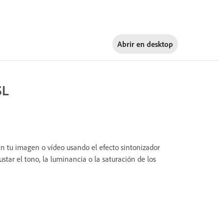
Abrir en
desktop
SL
 en tu imagen o vídeo usando el efecto sintonizador
ustar el tono, la luminancia o la saturación de los