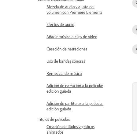
Mezcla de audio y ajuste del
volumen con Premiere Elements
Efectos de audio
Añadir música a clips de vídeo
Creación de narraciones
Uso de bandas sonoras
Remezcla de música
Adición de narración a la película:
edición guiada
Adición de partituras a la película:
edición guiada
Títulos de películas
Creación de títulos y gráficos
animados