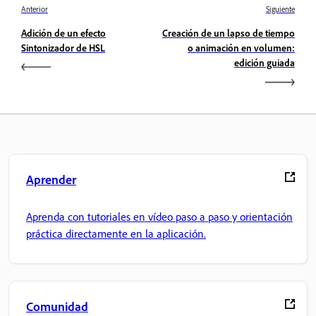
Anterior
Siguiente
Adición de un efecto
Creación de un lapso de tiempo
Sintonizador de HSL
o animación en volumen:
edición guiada
Aprender
Aprenda con tutoriales en vídeo paso a paso y orientación
práctica directamente en la aplicación.
Comunidad