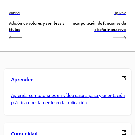
Anterior
Siguiente
Adición de colores y sombras a
Incorporación de funciones de
títulos
diseño interactivo
Aprender
Aprenda con tutoriales en vídeo paso a paso y orientación
práctica directamente en la aplicación.
Comunidad