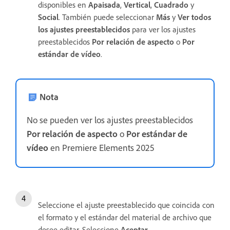
disponibles en
Apaisada
,
Vertical
,
Cuadrado
y
Social
. También puede seleccionar
Más
y
Ver todos
los ajustes preestablecidos
para ver los ajustes
preestablecidos
Por relación de aspecto
o
Por
estándar de vídeo
.
Nota
No se pueden ver los ajustes preestablecidos
Por relación de aspecto
o
Por estándar de
vídeo
en Premiere Elements 2025
Seleccione el ajuste preestablecido que coincida con
el formato y el estándar del material de archivo que
desee editar. Seleccione
Aceptar
.