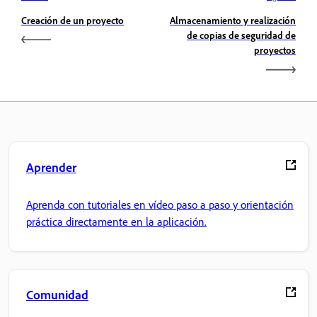
Creación de un proyecto
Almacenamiento y realización
de copias de seguridad de
proyectos
Aprender
Aprenda con tutoriales en vídeo paso a paso y orientación
práctica directamente en la aplicación.
Comunidad