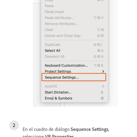
En el cuadro de diálogo
Sequence Settings
,
seleccione
VR Properties
.