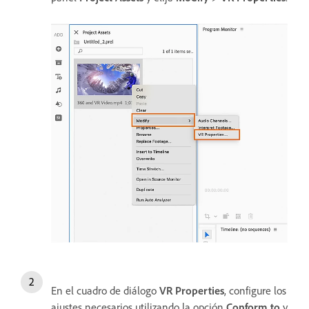
En el cuadro de diálogo
VR Properties
, configure los
ajustes necesarios utilizando la opción
Conform to
y