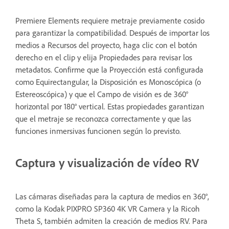
Premiere Elements requiere metraje previamente cosido
para garantizar la compatibilidad. Después de importar los
medios a Recursos del proyecto, haga clic con el botón
derecho en el clip y elija Propiedades para revisar los
metadatos. Confirme que la Proyección está configurada
como Equirectangular, la Disposición es Monoscópica (o
Estereoscópica) y que el Campo de visión es de 360°
horizontal por 180° vertical. Estas propiedades garantizan
que el metraje se reconozca correctamente y que las
funciones inmersivas funcionen según lo previsto.
Captura y visualización de vídeo RV
Las cámaras diseñadas para la captura de medios en 360°,
como la Kodak PIXPRO SP360 4K VR Camera y la Ricoh
Theta S, también admiten la creación de medios RV. Para