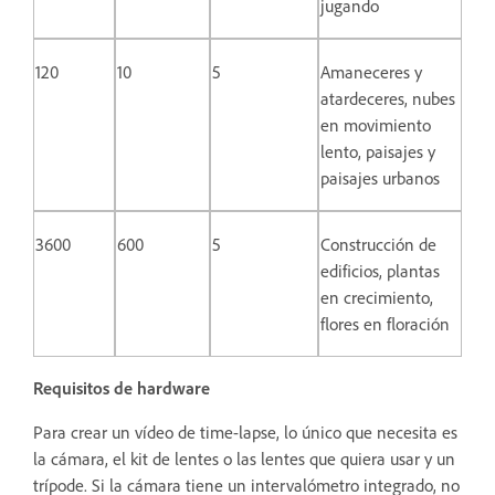
jugando
120
10
5
Amaneceres y
atardeceres, nubes
en movimiento
lento, paisajes y
paisajes urbanos
3600
600
5
Construcción de
edificios, plantas
en crecimiento,
flores en floración
Requisitos de hardware
Para crear un vídeo de time-lapse, lo único que necesita es
la cámara, el kit de lentes o las lentes que quiera usar y un
trípode. Si la cámara tiene un intervalómetro integrado, no