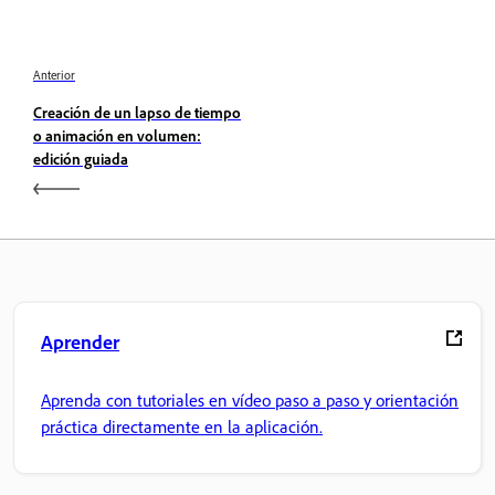
Anterior
Creación de un lapso de tiempo
o animación en volumen:
edición guiada
Aprender
Aprenda con tutoriales en vídeo paso a paso y orientación
práctica directamente en la aplicación.