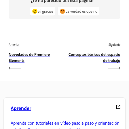
¿Te ha parecido útil esta página?
Sí, gracias
La verdad es que no
Anterior
Siguiente
Novedades de Premiere
Conceptos básicos del espacio
Elements
de trabajo
Aprender
Aprenda con tutoriales en vídeo paso a paso y orientación