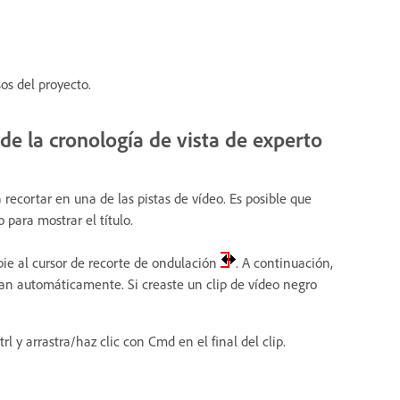
os del proyecto.
sde la cronología de vista de experto
a recortar en una de las pistas de vídeo. Es posible que
 para mostrar el título.
bie al cursor de recorte de ondulación
. A continuación,
rran automáticamente. Si creaste un clip de vídeo negro
rl y arrastra/haz clic con Cmd en el final del clip.