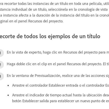
ra recortar todas las instancias de un título en toda una película, uti
stancia individual de un título, selecciónela en la cronología de vista
a instancia afecta a la duración de la instancia del título en la crono
iginal en el panel Recursos del proyecto.
ecorte de todos los ejemplos de un título
En la vista de experto, haga clic en Recursos del proyecto para m
Haga doble clic en el clip en el panel Recursos del proyecto. El t
En la ventana de Previsualización, realice una de las acciones si
Arrastre el controlador Establecer entrada o el controlador Est
Arrastre el indicador de tiempo actual hasta la ubicación des
botón Establecer salida para establecer un nuevo punto de en