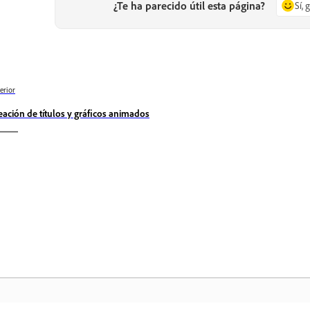
¿Te ha parecido útil esta página?
Sí, 
erior
eación de títulos y gráficos animados