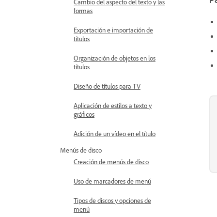
Cambio del aspecto del texto y las
formas
Exportación e importación de
títulos
Organización de objetos en los
títulos
Diseño de títulos para TV
Aplicación de estilos a texto y
gráficos
Adición de un vídeo en el título
Menús de disco
Creación de menús de disco
Uso de marcadores de menú
Tipos de discos y opciones de
menú