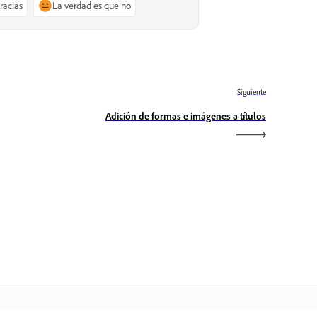
gracias
La verdad es que no
Siguiente
Adición de formas e imágenes a títulos