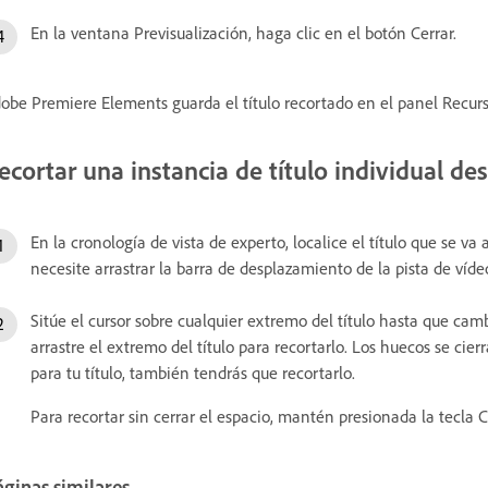
En la ventana Previsualización, haga clic en el botón Cerrar.
obe Premiere Elements guarda el título recortado en el panel Recurs
ecortar una instancia de título individual de
En la cronología de vista de experto, localice el título que se va 
necesite arrastrar la barra de desplazamiento de la pista de vídeo
Sitúe el cursor sobre cualquier extremo del título hasta que cam
arrastre el extremo del título para recortarlo. Los huecos se cie
para tu título, también tendrás que recortarlo.
Para recortar sin cerrar el espacio, mantén presionada la tecla Ct
ginas similares