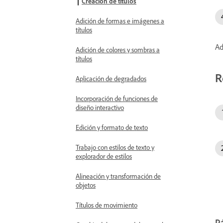
Creación de títulos
Adición de formas e imágenes a
títulos
Ad
Adición de colores y sombras a
títulos
R
Aplicación de degradados
Incorporación de funciones de
diseño interactivo
Edición y formato de texto
Trabajo con estilos de texto y
explorador de estilos
Alineación y transformación de
objetos
Títulos de movimiento
Pá