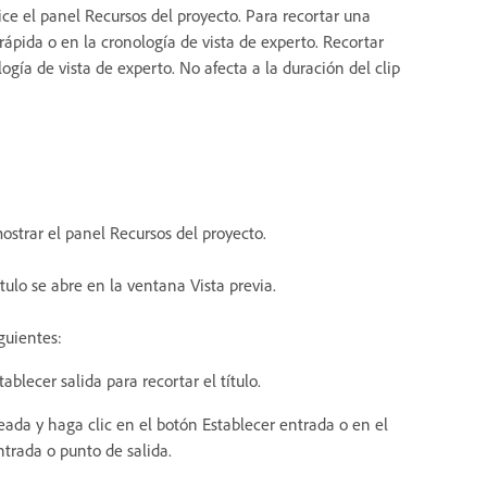
lice el panel Recursos del proyecto. Para recortar una
 rápida o en la cronología de vista de experto. Recortar
logía de vista de experto. No afecta a la duración del clip
ostrar el panel Recursos del proyecto.
ítulo se abre en la ventana Vista previa.
guientes:
ablecer salida para recortar el título.
eada y haga clic en el botón Establecer entrada o en el
trada o punto de salida.