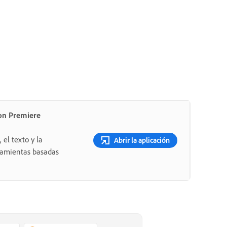
on Premiere
 el texto y la
Abrir la aplicación
rramientas basadas