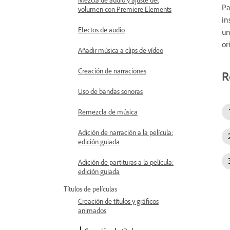
Pa
volumen con Premiere Elements
in
Efectos de audio
un
or
Añadir música a clips de vídeo
Creación de narraciones
R
Uso de bandas sonoras
Remezcla de música
Adición de narración a la película:
edición guiada
Adición de partituras a la película:
edición guiada
Títulos de películas
Creación de títulos y gráficos
animados