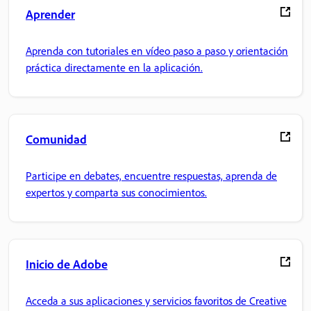
Aprender
Aprenda con tutoriales en vídeo paso a paso y orientación
práctica directamente en la aplicación.
Comunidad
Participe en debates, encuentre respuestas, aprenda de
expertos y comparta sus conocimientos.
Inicio de Adobe
Acceda a sus aplicaciones y servicios favoritos de Creative