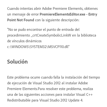
Cuando intentas abrir Adobe Premiere Elements, obtienes
un mensaje de error
PremiereElementsEditor.exe - Entry
Point Not Found
con la siguiente descripción:
"No se pudo encontrar el punto de entrada del
procedimiento _crtCreateSymbolicLinkW en la biblioteca
de vínculos dinámicos
c:\WINDOWS\SYSTEM32\MSVCP110.dll"
Solución
Este problema ocurre cuando falla la instalación del tiempo
de ejecución de Visual Studio 2012 al instalar Adobe
Premiere Elements.Para resolver este problema, realiza
una de las siguientes acciones para instalar Visual C++
Redistributable para Visual Studio 2012 Update 4.