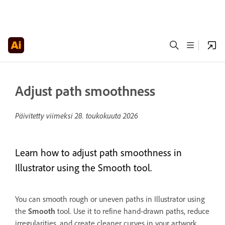
Adjust path smoothness
Päivitetty viimeksi
28. toukokuuta 2026
Learn how to adjust path smoothness in
Illustrator using the Smooth tool.
You can smooth rough or uneven paths in Illustrator using
the
Smooth
tool. Use it to refine hand-drawn paths, reduce
irregularities, and create cleaner curves in your artwork.