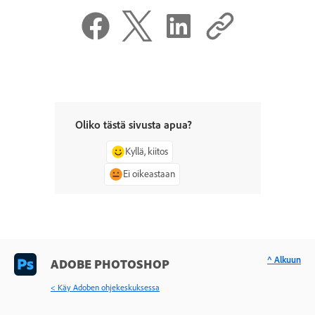
Oliko tästä sivusta apua?
Kyllä, kiitos
Ei oikeastaan
^ Alkuun
ADOBE PHOTOSHOP
< Käy Adoben ohjekeskuksessa