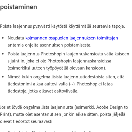
poistaminen
Poista laajennus pysyvästi käytöstä käyttämällä seuraavia tapoja:
Noudata
kolmannen osapuolen laajennuksen toimittajan
antamia ohjeita asennuksen poistamisesta.
Poista laajennus Photoshopin laajennuskansiosta väliaikaiseen
sijaintiin, joka ei ole Photoshopin laajennuskansioissa
(esimerkiksi uuteen työpöydällä olevaan kansioon).
Nimeä kukin ongelmallisista laajennustiedostoista siten, että
tiedostonimi alkaa aaltoviivalla (~). Photoshop ei lataa
tiedostoja, jotka alkavat aaltoviivalla.
Jos et löydä ongelmallista laajennusta (esimerkki: Adobe Design to
Print), mutta olet asentanut sen jonkin aikaa sitten, poista jäljellä
olevat tiedostot seuraavasti: