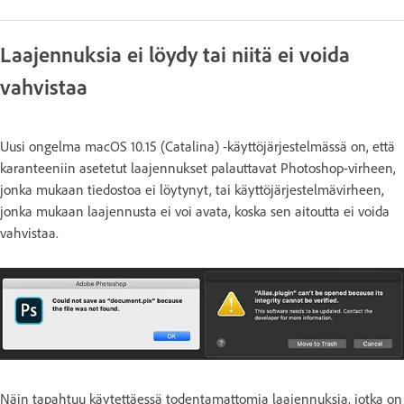
Laajennuksia ei löydy tai niitä ei voida
vahvistaa
Uusi ongelma macOS 10.15 (Catalina) -käyttöjärjestelmässä on, että
karanteeniin asetetut laajennukset palauttavat Photoshop-virheen,
jonka mukaan tiedostoa ei löytynyt, tai käyttöjärjestelmävirheen,
jonka mukaan laajennusta ei voi avata, koska sen aitoutta ei voida
vahvistaa.
Näin tapahtuu käytettäessä todentamattomia laajennuksia, jotka on