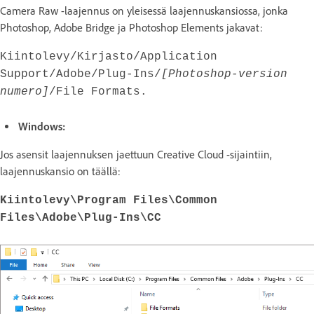
Camera Raw -laajennus on yleisessä laajennuskansiossa, jonka
Photoshop, Adobe Bridge ja Photoshop Elements jakavat:
Kiintolevy/Kirjasto/Application
Support/Adobe/Plug-Ins/
[Photoshop-version
numero]
/File Formats.
Windows:
Jos asensit laajennuksen jaettuun Creative Cloud -sijaintiin,
laajennuskansio on täällä:
Kiintolevy\Program Files\Common
Files\Adobe\Plug-Ins\CC