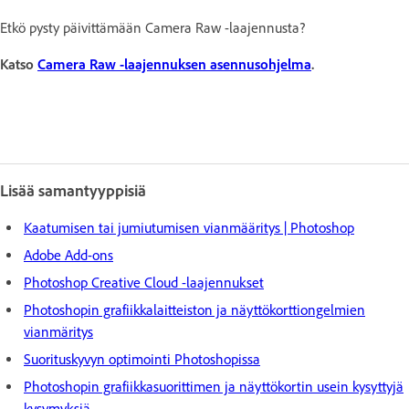
Etkö pysty päivittämään Camera Raw -laajennusta?
Katso
Camera Raw -laajennuksen asennusohjelma
.
Lisää samantyyppisiä
Kaatumisen tai jumiutumisen vianmääritys | Photoshop
Adobe Add-ons
Photoshop Creative Cloud -laajennukset
Photoshopin grafiikkalaitteiston ja näyttökorttiongelmien
vianmäritys
Suorituskyvyn optimointi Photoshopissa
Photoshopin grafiikkasuorittimen ja näyttökortin usein kysyttyjä
kysymyksiä