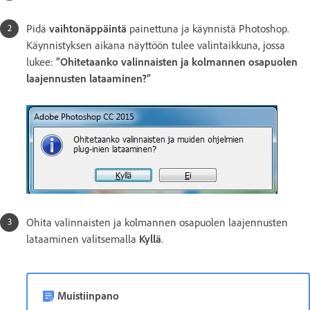
Pidä
vaihtonäppäintä
painettuna ja käynnistä Photoshop.
Käynnistyksen aikana näyttöön tulee valintaikkuna, jossa
lukee:
”Ohitetaanko valinnaisten ja kolmannen osapuolen
laajennusten lataaminen?”
Ohita valinnaisten ja kolmannen osapuolen laajennusten
lataaminen valitsemalla
Kyllä
.
Muistiinpano