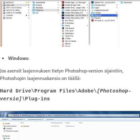
Windows:
Jos asensit laajennuksen tietyn Photoshop-version sijaintiin,
Photoshopin laajennuskansio on täällä:
Hard Drive\Program Files\Adobe\
[Photoshop-
versio]\
Plug-ins