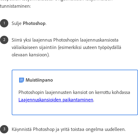
tunnistaminen:
Sulje
Photoshop
.
Siirrä yksi laajennus Photoshopin laajennuskansiosta
väliaikaiseen sijaintiin (esimerkiksi uuteen työpöydällä
olevaan kansioon).
Muistiinpano
Photoshopin laajennusten kansiot on kerrottu kohdassa
Laajennuskansioiden paikantaminen
.
Käynnistä Photoshop ja yritä toistaa ongelma uudelleen.