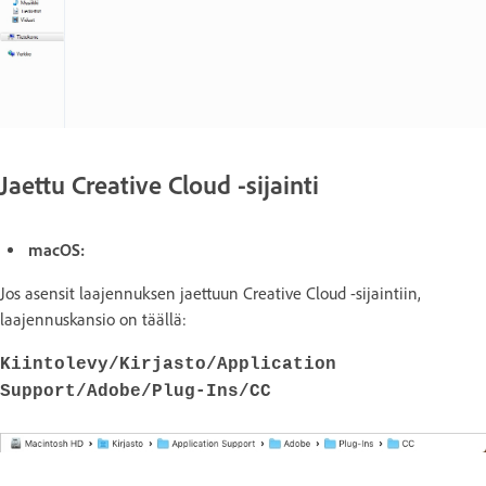
Jaettu Creative Cloud -sijainti
macOS:
Jos asensit laajennuksen jaettuun Creative Cloud -sijaintiin,
laajennuskansio on täällä:
Kiintolevy/Kirjasto/Application
Support/Adobe/Plug-Ins/CC