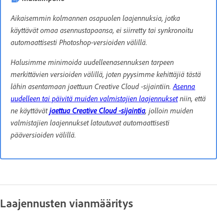
Aikaisemmin kolmannen osapuolen laajennuksia, jotka
käyttävät omaa asennustapaansa, ei siirretty tai synkronoitu
automaattisesti Photoshop-versioiden välillä.
Halusimme minimoida uudelleenasennuksen tarpeen
merkittävien versioiden välillä, joten pyysimme kehittäjiä tästä
lähin asentamaan jaettuun Creative Cloud -sijaintiin.
Asenna
uudelleen tai päivitä muiden valmistajien laajennukset
niin, että
ne käyttävät
jaettua Creative Cloud -sijaintia
, jolloin muiden
valmistajien laajennukset latautuvat automaattisesti
pääversioiden välillä.
Laajennusten vianmääritys