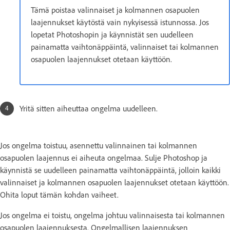
Tämä poistaa valinnaiset ja kolmannen osapuolen
laajennukset käytöstä vain nykyisessä istunnossa. Jos
lopetat Photoshopin ja käynnistät sen uudelleen
painamatta vaihtonäppäintä, valinnaiset tai kolmannen
osapuolen laajennukset otetaan käyttöön.
Yritä sitten aiheuttaa ongelma uudelleen.
Jos ongelma toistuu, asennettu valinnainen tai kolmannen
osapuolen laajennus ei aiheuta ongelmaa. Sulje Photoshop ja
käynnistä se uudelleen painamatta vaihtonäppäintä, jolloin kaikki
valinnaiset ja kolmannen osapuolen laajennukset otetaan käyttöön.
Ohita loput tämän kohdan vaiheet.
Jos ongelma ei toistu, ongelma johtuu valinnaisesta tai kolmannen
osapuolen laajennuksesta. Ongelmallisen laajennuksen