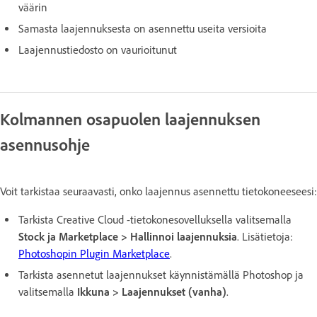
väärin
Samasta laajennuksesta on asennettu useita versioita
Laajennustiedosto on vaurioitunut
Kolmannen osapuolen laajennuksen
asennusohje
Voit tarkistaa seuraavasti, onko laajennus asennettu tietokoneeseesi:
Tarkista Creative Cloud -tietokonesovelluksella valitsemalla
Stock ja Marketplace > Hallinnoi laajennuksia
. Lisätietoja:
Photoshopin Plugin Marketplace
.
Tarkista asennetut laajennukset käynnistämällä Photoshop ja
valitsemalla
Ikkuna > Laajennukset (vanha)
.