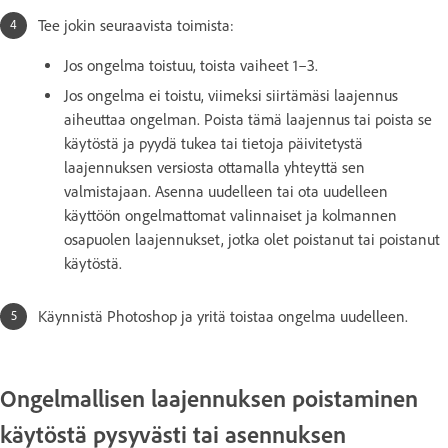
Tee jokin seuraavista toimista:
Jos ongelma toistuu, toista vaiheet 1–3.
Jos ongelma ei toistu, viimeksi siirtämäsi laajennus
aiheuttaa ongelman. Poista tämä laajennus tai poista se
käytöstä ja pyydä tukea tai tietoja päivitetystä
laajennuksen versiosta ottamalla yhteyttä sen
valmistajaan. Asenna uudelleen tai ota uudelleen
käyttöön ongelmattomat valinnaiset ja kolmannen
osapuolen laajennukset, jotka olet poistanut tai poistanut
käytöstä.
Käynnistä Photoshop ja yritä toistaa ongelma uudelleen.
Ongelmallisen laajennuksen poistaminen
käytöstä pysyvästi tai asennuksen