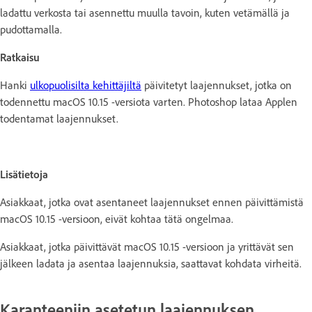
ladattu verkosta tai asennettu muulla tavoin, kuten vetämällä ja
pudottamalla.
Ratkaisu
Hanki
ulkopuolisilta kehittäjiltä
päivitetyt laajennukset, jotka on
todennettu macOS 10.15 -versiota varten. Photoshop lataa Applen
todentamat laajennukset.
Lisätietoja
Asiakkaat, jotka ovat asentaneet laajennukset ennen päivittämistä
macOS 10.15 -versioon, eivät kohtaa tätä ongelmaa.
Asiakkaat, jotka päivittävät macOS 10.15 -versioon ja yrittävät sen
jälkeen ladata ja asentaa laajennuksia, saattavat kohdata virheitä.
Karanteeniin asetetun laajennuksen