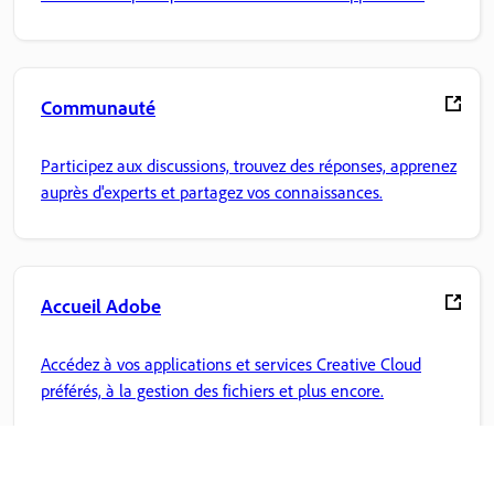
Communauté
Participez aux discussions, trouvez des réponses, apprenez
auprès d'experts et partagez vos connaissances.
Accueil Adobe
Accédez à vos applications et services Creative Cloud
préférés, à la gestion des fichiers et plus encore.