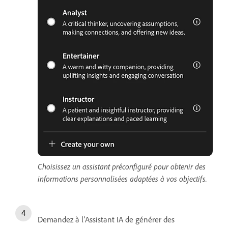
Choisissez un assistant préconfiguré pour obtenir des
informations personnalisées adaptées à vos objectifs.
Demandez à l’Assistant IA de générer des