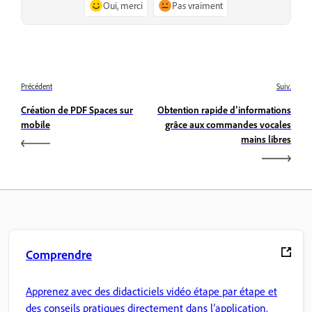
Oui, merci
Pas vraiment
Précédent
Suiv.
Création de PDF Spaces sur
Obtention rapide d’informations
mobile
grâce aux commandes vocales
mains libres
Comprendre
Apprenez avec des didacticiels vidéo étape par étape et
des conseils pratiques directement dans l’application.