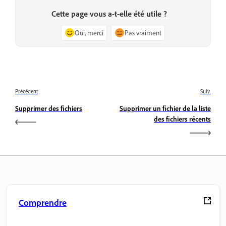
Cette page vous a-t-elle été utile ?
Oui, merci
Pas vraiment
Précédent
Suiv.
Supprimer des fichiers
Supprimer un fichier de la liste
des fichiers récents
Comprendre