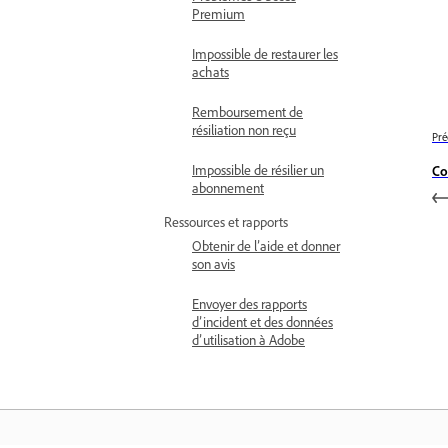
Premium
Impossible de restaurer les
achats
Remboursement de
résiliation non reçu
Pré
Impossible de résilier un
Co
abonnement
Ressources et rapports
Obtenir de l’aide et donner
son avis
Envoyer des rapports
d’incident et des données
d’utilisation à Adobe