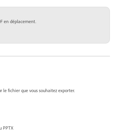
PDF en déplacement.
 le fichier que vous souhaitez exporter.
ou PPTX