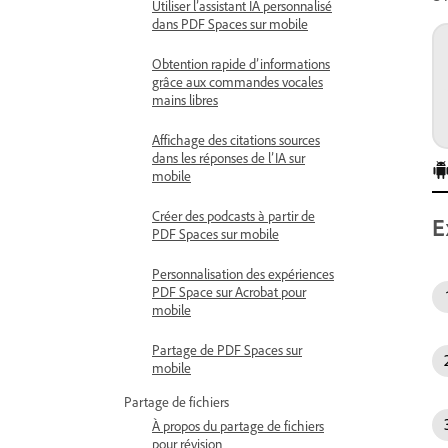
Utiliser l’assistant IA personnalisé
dans PDF Spaces sur mobile
Obtention rapide d’informations
grâce aux commandes vocales
mains libres
Affichage des citations sources
dans les réponses de l’IA sur
mobile
Créer des podcasts à partir de
E
PDF Spaces sur mobile
Personnalisation des expériences
PDF Space sur Acrobat pour
mobile
Partage de PDF Spaces sur
mobile
Partage de fichiers
À propos du partage de fichiers
pour révision