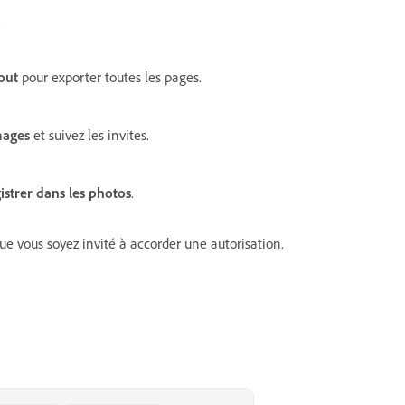
.
out
pour exporter toutes les pages.
mages
et suivez les invites.
istrer dans les photos
.
que vous soyez invité à accorder une autorisation.