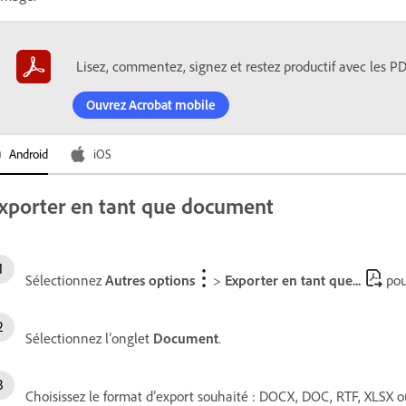
Lisez, commentez, signez et restez productif avec les 
Ouvrez Acrobat mobile
Android
iOS
xporter en tant que document
Sélectionnez
Autres options
>
Exporter en tant que...
pour
Sélectionnez l’onglet
Document
.
Choisissez le format d’export souhaité : DOCX, DOC, RTF, XLSX 