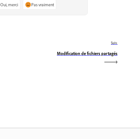
Oui, merci
Pas vraiment
Suiv.
Modification de fichiers partagés