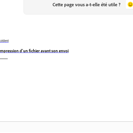
Cette page vous a-t-elle été utile ?
cédent
mpression d’un fichier avant son envoi