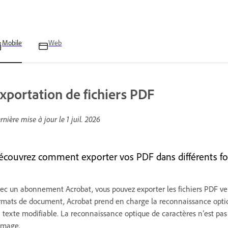
Mobile
Web
xportation de fichiers PDF
rnière mise à jour le
1 juil. 2026
écouvrez comment exporter vos PDF dans différents for
ec un abonnement Acrobat, vous pouvez exporter les fichiers PDF vers
rmats de document, Acrobat prend en charge la reconnaissance optiqu
 texte modifiable. La reconnaissance optique de caractères n’est pas 
image.