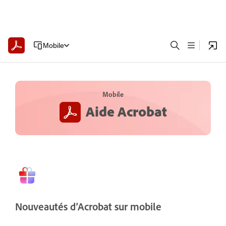
Mobile
Mobile
Aide Acrobat
Nouveautés d’Acrobat sur mobile