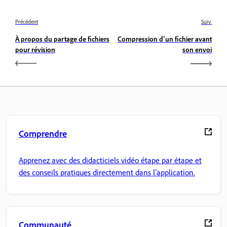
Précédent
Suiv.
À propos du partage de fichiers
Compression d’un fichier avant
pour révision
son envoi
Comprendre
Apprenez avec des didacticiels vidéo étape par étape et
des conseils pratiques directement dans l’application.
Communauté