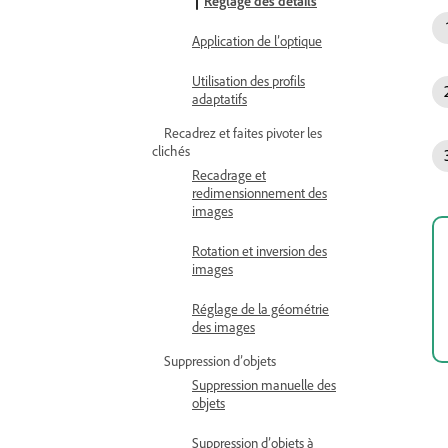
Réglage des détails
Application de l’optique
Utilisation des profils
adaptatifs
Recadrez et faites pivoter les
clichés
Recadrage et
redimensionnement des
images
Rotation et inversion des
images
Réglage de la géométrie
des images
Suppression d’objets
Suppression manuelle des
objets
Suppression d’objets à