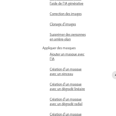
l’aide de l’IA générative
Correction des images
Clonage d’images
Supprimer des personnes
en arrière-plan
Appliquer des masques
Ajouter un masque avec
l’IA
Création d’un masque
avec un pinceau
Création d’un masque
avec un dégradé linéaire
Création d’un masque
avec un dégradé radial
Création d’un masque