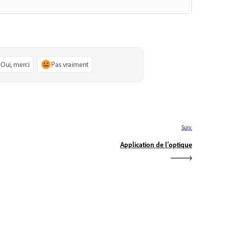
Oui, merci
Pas vraiment
Suiv.
Application de l’optique