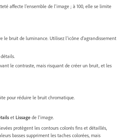
teté affecte l’ensemble de l’image ; à 100, elle se limite
re le bruit de luminance. Utilisez l’icône d’agrandissement
détails.
vant le contraste, mais risquant de créer un bruit, et les
ite pour réduire le bruit chromatique.
tails
et
Lissage
de l’image.
evées protègent les contours colorés fins et détaillés,
aleurs basses suppriment les taches colorées, mais