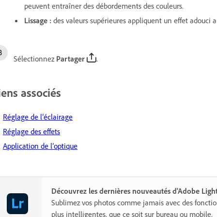
peuvent entraîner des débordements des couleurs.
Lissage
:
des valeurs supérieures appliquent un effet adouci a
Sélectionnez
Partager
.
iens associés
Réglage de l’éclairage
Réglage des effets
Application de l’optique
Découvrez les dernières nouveautés d'Adobe Lig
Sublimez vos photos comme jamais avec des fonction
plus intelligentes, que ce soit sur bureau ou mobile.