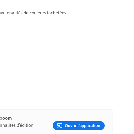
ux tonalités de couleurs tachetées.
htroom
nalités d'édition
Ouvrir l’application