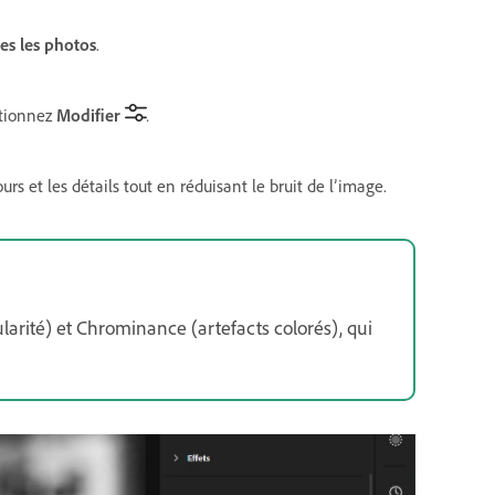
es les photos
.
ctionnez
Modifier
.
rs et les détails tout en réduisant le bruit de l’image.
arité) et Chrominance (artefacts colorés), qui