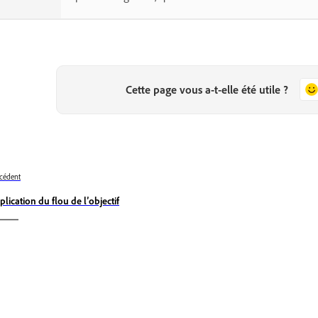
Cette page vous a-t-elle été utile ?
cédent
plication du flou de l’objectif