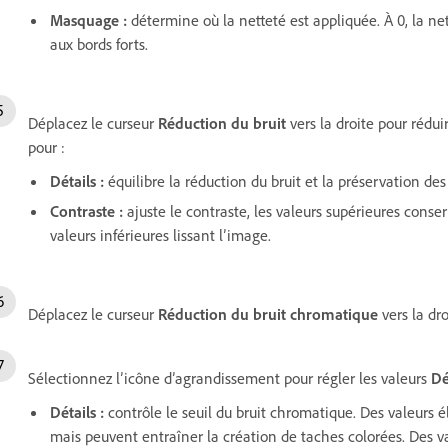
Masquage :
détermine où la netteté est appliquée. À 0, la net
aux bords forts.
Déplacez le curseur
Réduction du bruit
vers la droite pour rédui
pour :
Détails
:
équilibre la réduction du bruit et la préservation des 
Contraste
:
ajuste le contraste, les valeurs supérieures conser
valeurs inférieures lissant l’image.
Déplacez le curseur
Réduction du bruit chromatique
vers la dro
Sélectionnez l’icône d’agrandissement pour régler les valeurs
Dé
Détails
:
contrôle le seuil du bruit chromatique. Des valeurs él
mais peuvent entraîner la création de taches colorées. Des v