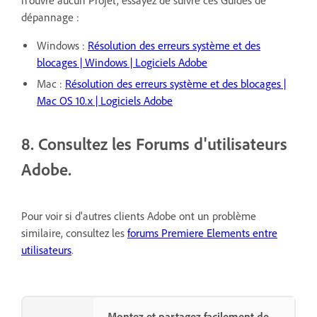
n'ouvre aucun Projet, essayez de suivre ces Guides de
dépannage :
Windows :
Résolution des erreurs système et des
blocages | Windows | Logiciels Adobe
Mac :
Résolution des erreurs système et des blocages |
Mac OS 10.x | Logiciels Adobe
8. Consultez les Forums d'utilisateurs
Adobe.
Pour voir si d'autres clients Adobe ont un problème
similaire, consultez les
forums Premiere Elements entre
utilisateurs
.
Montez et partagez facilement de