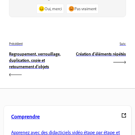
Oui, merci
Pas vraiment
Précédent
Suiv.
Regroupement, verrouillage,
Création d’éléments répétés
duplication, copie et
retournement d’objets
Comprendre
Apprenez avec des didacticiels vidéo étape par étape et