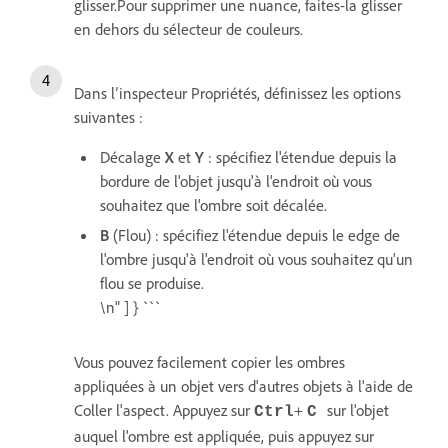
glisser.Pour supprimer une nuance, faites-la glisser
en dehors du sélecteur de couleurs.
Dans l’inspecteur Propriétés, définissez les options
suivantes :
Décalage
X
et
Y
: spécifiez l'étendue depuis la
bordure de l'objet jusqu'à l'endroit où vous
souhaitez que l'ombre soit décalée.
B
(Flou) : spécifiez l'étendue depuis le edge de
l'ombre jusqu'à l'endroit où vous souhaitez qu'un
flou se produise.
\n" ] } ```
Vous pouvez facilement copier les ombres
appliquées à un objet vers d'autres objets à l'aide de
Coller l'aspect. Appuyez sur
+
sur l'objet
Ctrl
C
auquel l'ombre est appliquée, puis appuyez sur