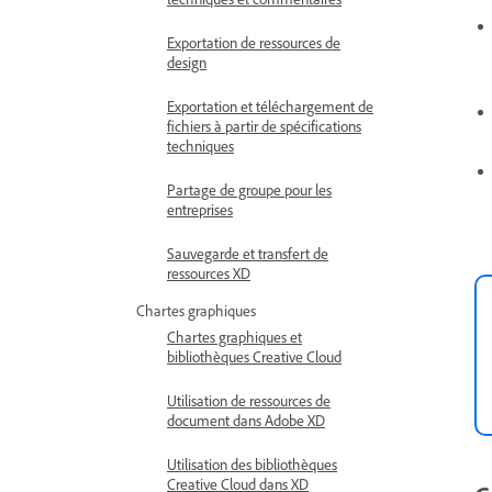
Exportation de ressources de
design
Exportation et téléchargement de
fichiers à partir de spécifications
techniques
Partage de groupe pour les
entreprises
Sauvegarde et transfert de
ressources XD
Chartes graphiques
Chartes graphiques et
bibliothèques Creative Cloud
Utilisation de ressources de
document dans Adobe XD
Utilisation des bibliothèques
Creative Cloud dans XD