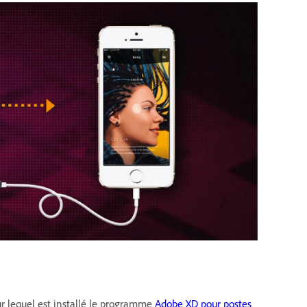
ur lequel est installé le programme
Adobe XD pour postes