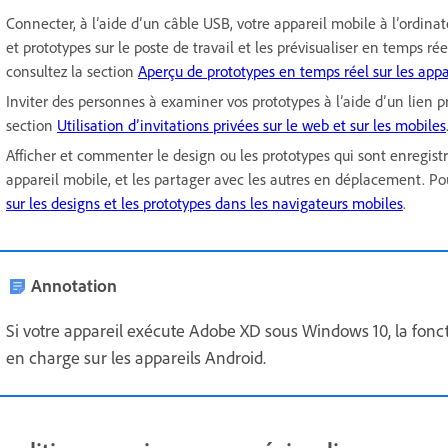
Connecter, à l’aide d’un câble USB, votre appareil mobile à l’ordinat
et prototypes sur le poste de travail et les prévisualiser en temps ré
consultez la section
Aperçu de prototypes en temps réel sur les appa
Inviter des personnes à examiner vos prototypes à l’aide d’un lien p
section
Utilisation d’invitations privées sur le web et sur les mobiles
Afficher et commenter le design ou les prototypes qui sont enregis
appareil mobile, et les partager avec les autres en déplacement. Pou
sur les designs et les prototypes dans les navigateurs mobiles
.
Annotation
Si votre appareil exécute Adobe XD sous Windows 10, la fonct
en charge sur les appareils Android.