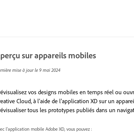
perçu sur appareils mobiles
rnière mise à jour le
9 mai 2024
révisualisez vos designs mobiles en temps réel ou ouvre
reative Cloud, à l’aide de l’application XD sur un appa
révisualiser tous les prototypes publiés dans un navig
ec l’application mobile Adobe XD, vous pouvez :