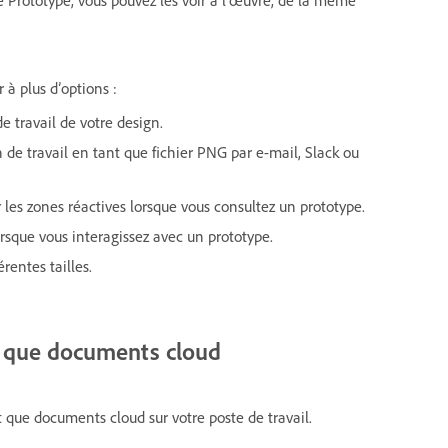
e Prototype, vous pouvez les voir à l’œuvre, de la même
 à plus d’options :
de travail de votre design.
 de travail en tant que fichier PNG par e-mail, Slack ou
r les zones réactives lorsque vous consultez un prototype.
rsque vous interagissez avec un prototype.
rentes tailles.
t que documents cloud
 que documents cloud sur votre poste de travail.