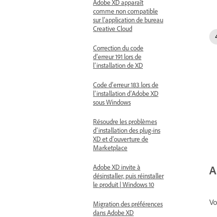
Adobe XD apparaît
comme non compatible
sur l’application de bureau
Creative Cloud
Correction du code
d’erreur 191 lors de
l’installation de XD
Code d’erreur 183 lors de
l’installation d’Adobe XD
sous Windows
Résoudre les problèmes
d’installation des plug-ins
XD et d’ouverture de
Marketplace
Adobe XD invite à
A
désinstaller, puis réinstaller
le produit | Windows 10
Vo
Migration des préférences
dans Adobe XD