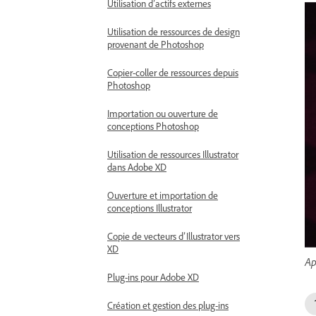
Utilisation d’actifs externes
Utilisation de ressources de design
provenant de Photoshop
Copier-coller de ressources depuis
Photoshop
Importation ou ouverture de
conceptions Photoshop
Utilisation de ressources Illustrator
dans Adobe XD
Ouverture et importation de
conceptions Illustrator
Copie de vecteurs d’Illustrator vers
XD
Ap
Plug-ins pour Adobe XD
Création et gestion des plug-ins