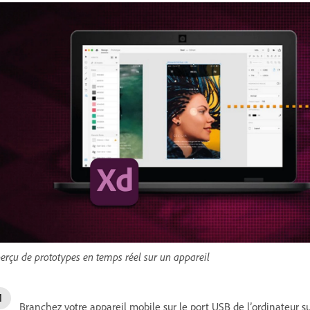
erçu de prototypes en temps réel sur un appareil
Branchez votre appareil mobile sur le port USB de l’ordinateur s