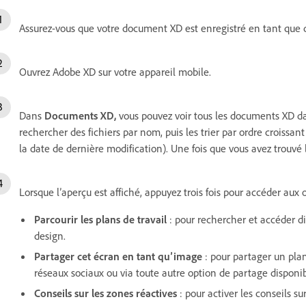
Assurez-vous que votre document XD est enregistré en tant que d
Ouvrez Adobe XD sur votre appareil mobile.
Dans
Documents XD,
vous pouvez voir tous les documents XD d
rechercher des fichiers par nom, puis les trier par ordre croissa
la date de dernière modification). Une fois que vous avez trouvé l
Lorsque l’aperçu est affiché, appuyez trois fois pour accéder aux 
Parcourir les plans de travail
: pour rechercher et accéder d
design.
Partager cet écran en tant qu’image
: pour partager un plan
réseaux sociaux ou via toute autre option de partage disponib
Conseils sur les zones réactives
: pour activer les conseils su