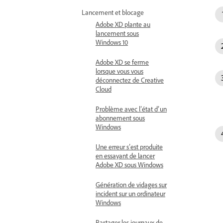
Lancement et blocage
Adobe XD plante au
lancement sous
Windows 10
Adobe XD se ferme
lorsque vous vous
déconnectez de Creative
Cloud
Problème avec l’état d’un
abonnement sous
Windows
Une erreur s’est produite
en essayant de lancer
Adobe XD sous Windows
Génération de vidages sur
incident sur un ordinateur
Windows
Partager les journaux de