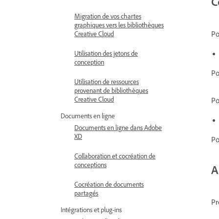
C
Migration de vos chartes
graphiques vers les bibliothèques
Po
Creative Cloud
Utilisation des jetons de
conception
Po
Utilisation de ressources
provenant de bibliothèques
Creative Cloud
Po
Documents en ligne
Documents en ligne dans Adobe
XD
Po
Collaboration et cocréation de
conceptions
A
Cocréation de documents
partagés
Pr
Intégrations et plug-ins