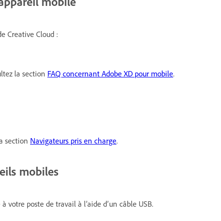
 appareil mobile
de Creative Cloud :
ultez la section
FAQ concernant Adobe XD pour mobile
.
la section
Navigateurs pris en charge
.
eils mobiles
à votre poste de travail à l’aide d’un câble USB.