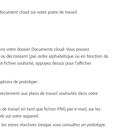
ocument cloud sur votre poste de travail.
ans votre dossier Documents cloud. Vous pouvez
nt ou décroissant (par ordre alphabétique ou en fonction de
e fichier souhaité, appuyez dessus pour l’afficher.
options de prototype :
irectement aux plans de travail souhaités dans votre
 de travail en tant que fichier PNG par e-mail, sur les
le sur votre appareil.
r les zones réactives lorsque vous consultez un prototype.