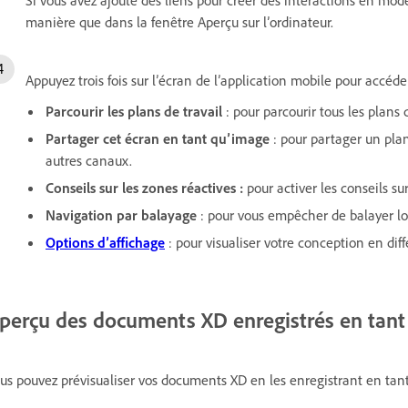
Si vous avez ajouté des liens pour créer des interactions en mod
manière que dans la fenêtre Aperçu sur l’ordinateur.
Appuyez trois fois sur l’écran de l’application mobile pour accéder
Parcourir les plans de travail
: pour parcourir tous les plans 
Partager cet écran en tant qu’image
: pour partager un plan
autres canaux.
Conseils sur les zones réactives :
pour activer les conseils su
Navigation par balayage
: pour vous empêcher de balayer lo
Options d’affichage
: pour visualiser votre conception en diffé
perçu des documents XD enregistrés en tan
us pouvez prévisualiser vos documents XD en les enregistrant en tant