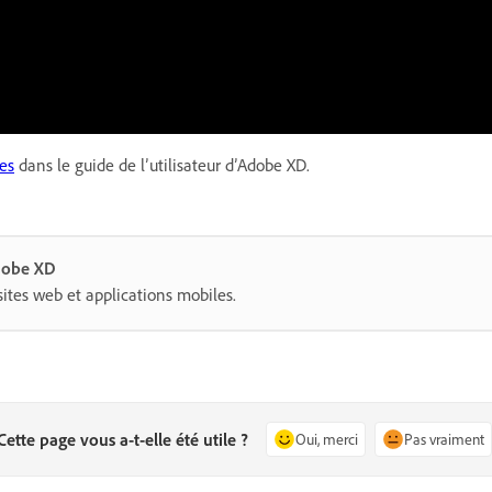
es
dans le guide de l’utilisateur d’Adobe XD.
dobe XD
sites web et applications mobiles.
Cette page vous a-t-elle été utile ?
Oui, merci
Pas vraiment