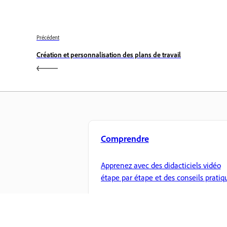
Précédent
Création et personnalisation des plans de travail
Comprendre
Apprenez avec des didacticiels vidéo
étape par étape et des conseils pratiq
directement dans l’application.