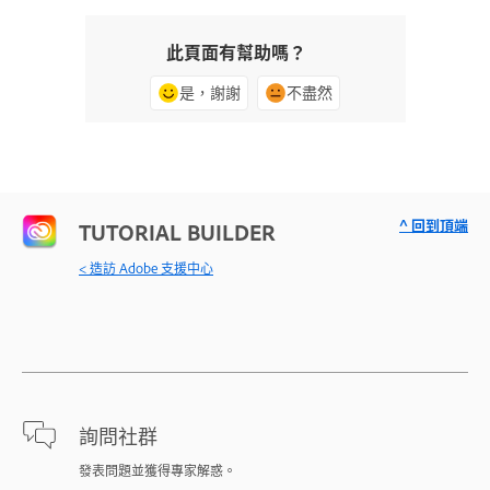
此頁面有幫助嗎？
是，謝謝
不盡然
^ 回到頂端
TUTORIAL BUILDER
< 造訪 Adobe 支援中心
詢問社群
發表問題並獲得專家解惑。