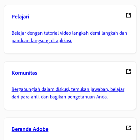
Pelajari
Belajar dengan tutorial video langkah demi langkah dan
panduan langsung di aplikasi,
Komunitas
Bergabunglah dalam diskusi, temukan jawaban, belajar
dari para ahli, dan bagikan pengetahuan Anda.
Beranda Adobe