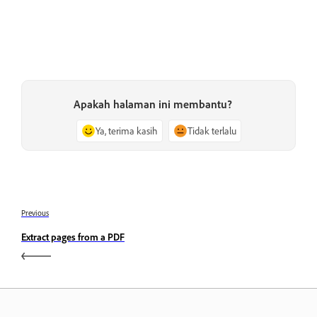
Apakah halaman ini membantu?
Ya, terima kasih
Tidak terlalu
Previous
Extract pages from a PDF