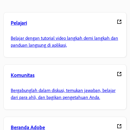
Pelajari
Belajar dengan tutorial video langkah demi langkah dan
panduan langsung di aplikasi,
Komunitas
Bergabunglah dalam diskusi, temukan jawaban, belajar
dari para ahli, dan bagikan pengetahuan Anda.
Beranda Adobe