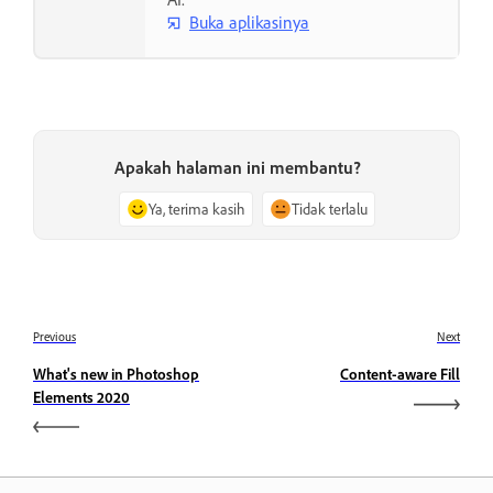
Buka aplikasinya
Apakah halaman ini membantu?
Ya, terima kasih
Tidak terlalu
Previous
Next
What's new in Photoshop
Content-aware Fill
Elements 2020