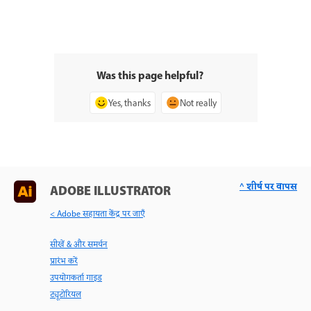
Was this page helpful?
Yes, thanks
Not really
^ शीर्ष पर वापस
ADOBE ILLUSTRATOR
< Adobe सहायता केंद्र पर जाएँ
सीखें & और समर्थन
प्रारंभ करें
उपयोगकर्ता गाइड
ट्यूटोरियल