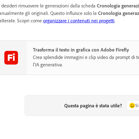
 desideri rimuovere le generazioni dalla scheda
Cronologia generaz
nualmente gli originali. Questo influisce solo la
Cronologia genera
alterate. Scopri come
organizzare i contenuti nei progetti
.
Trasforma il testo in grafica con Adobe Firefly
Crea splendide immagini e clip video da prompt di te
l'IA generativa.
Questa pagina è stata utile?
Sì