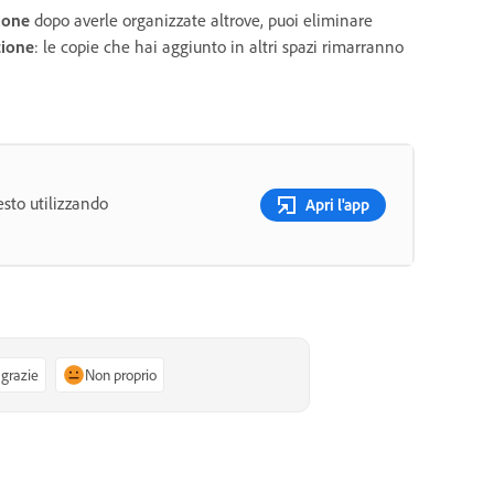
ione
dopo averle organizzate altrove, puoi eliminare
zione
: le copie che hai aggiunto in altri spazi rimarranno
sto utilizzando
Apri l'app
 grazie
Non proprio