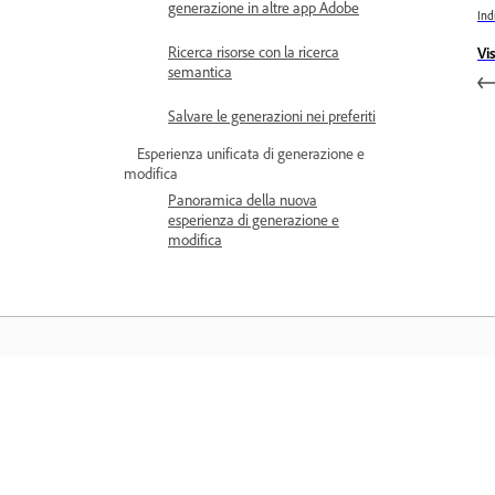
generazione in altre app Adobe
Ind
Ricerca risorse con la ricerca
Vi
semantica
Salvare le generazioni nei preferiti
Esperienza unificata di generazione e
modifica
Panoramica della nuova
esperienza di generazione e
modifica
Formazione
Apprendere con tutorial video dettagli