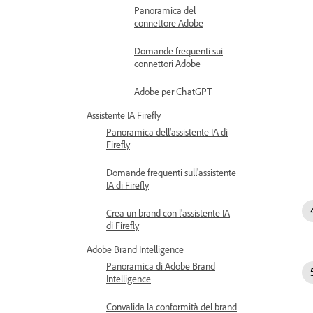
Panoramica del
connettore Adobe
Domande frequenti sui
connettori Adobe
Adobe per ChatGPT
Assistente IA Firefly
Panoramica dell'assistente IA di
Firefly
Domande frequenti sull'assistente
IA di Firefly
Crea un brand con l'assistente IA
di Firefly
Adobe Brand Intelligence
Panoramica di Adobe Brand
Intelligence
Convalida la conformità del brand