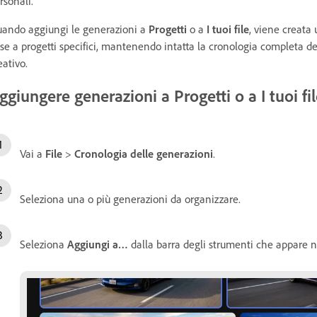
rsonali.
ando aggiungi le generazioni a
Progetti
o a
I tuoi file
, viene creata
se a progetti specifici, mantenendo intatta la cronologia completa d
eativo.
ggiungere generazioni a Progetti o a I tuoi fi
Vai a
File
>
Cronologia delle generazioni
.
Seleziona una o più generazioni da organizzare.
Seleziona
Aggiungi a…
dalla barra degli strumenti che appare ne