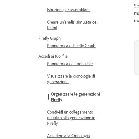
Se
Istruzioni per assemblare
ma
in
Creare un'analisi simulata del
brand
Firefly Graph
Panoramica di Firefly Graph
Accedi ai tuoi file
Panoramica del menu File
Visualizzare la cronologia di
generazione
Organizzare le generazioni
Firefly
Condividi un collegamento
pubblico alla generazione in
Firefly
Accedere alla Cronologia