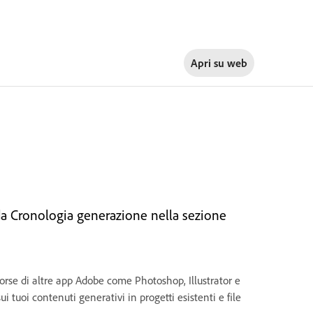
Apri su
web
da Cronologia generazione nella sezione
sorse di altre app Adobe come Photoshop, Illustrator e
i tuoi contenuti generativi in progetti esistenti e file