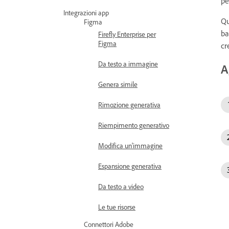
pe
Integrazioni app
Qu
Figma
ba
Firefly Enterprise per
Figma
cr
Da testo a immagine
A
Genera simile
Rimozione generativa
Riempimento generativo
Modifica un'immagine
Espansione generativa
Da testo a video
Le tue risorse
Connettori Adobe