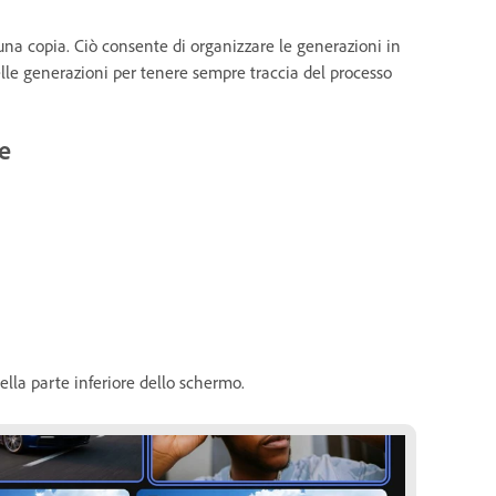
 una copia. Ciò consente di organizzare le generazioni in
elle generazioni per tenere sempre traccia del processo
le
lla parte inferiore dello schermo.