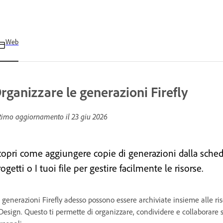
Web
rganizzare le generazioni Firefly
timo aggiornamento il
23 giu 2026
copri come aggiungere copie di generazioni dalla sche
ogetti o I tuoi file per gestire facilmente le risorse.
 generazioni Firefly adesso possono essere archiviate insieme alle ri
Design. Questo ti permette di organizzare, condividere e collaborare su