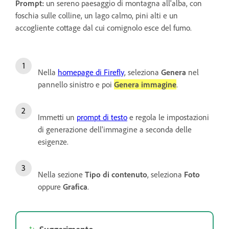
Prompt:
un sereno paesaggio di montagna all'alba, con
foschia sulle colline, un lago calmo, pini alti e un
accogliente cottage dal cui comignolo esce del fumo.
Nella
homepage di Firefly
, seleziona
Genera
nel
pannello sinistro e poi
Genera immagine
.
Immetti un
prompt di testo
e regola le impostazioni
di generazione dell'immagine a seconda delle
esigenze.
Nella sezione
Tipo di contenuto
, seleziona
Foto
oppure
Grafica
.
Suggerimento