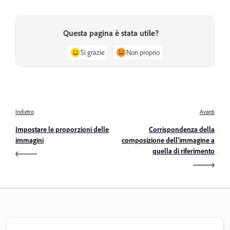
Questa pagina è stata utile?
Sì grazie
Non proprio
Indietro
Avanti
Impostare le proporzioni delle
Corrispondenza della
immagini
composizione dell'immagine a
quella di riferimento