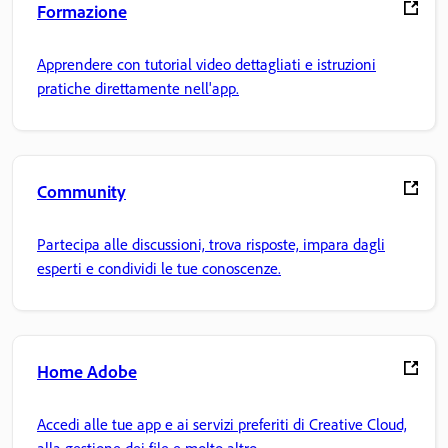
Formazione
Apprendere con tutorial video dettagliati e istruzioni
pratiche direttamente nell'app.
Community
Partecipa alle discussioni, trova risposte, impara dagli
esperti e condividi le tue conoscenze.
Home Adobe
Accedi alle tue app e ai servizi preferiti di Creative Cloud,
alla gestione dei file e molto altro.