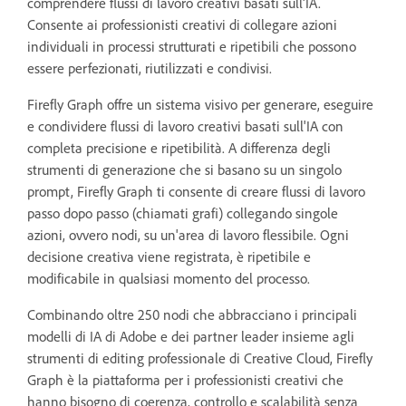
comprendere flussi di lavoro creativi basati sull'IA.
Consente ai professionisti creativi di collegare azioni
individuali in processi strutturati e ripetibili che possono
essere perfezionati, riutilizzati e condivisi.
Firefly Graph offre un sistema visivo per generare, eseguire
e condividere flussi di lavoro creativi basati sull'IA con
completa precisione e ripetibilità. A differenza degli
strumenti di generazione che si basano su un singolo
prompt, Firefly Graph ti consente di creare flussi di lavoro
passo dopo passo (chiamati grafi) collegando singole
azioni, ovvero nodi, su un'area di lavoro flessibile. Ogni
decisione creativa viene registrata, è ripetibile e
modificabile in qualsiasi momento del processo.
Combinando oltre 250 nodi che abbracciano i principali
modelli di IA di Adobe e dei partner leader insieme agli
strumenti di editing professionale di Creative Cloud, Firefly
Graph è la piattaforma per i professionisti creativi che
hanno bisogno di coerenza, controllo e scalabilità senza