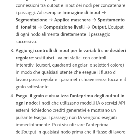
connessioni tra output e input dei nodi per concatenare
i passaggi. Ad esempio:
Immagine di input
→
Segmentazione
→
Applica maschera
→
Spostamento
di tonalità
→
Composizione livelli
→
Output
. L'output
di ogni nodo alimenta direttamente il passaggio
successivo.
Aggiungi controlli di input per le variabili che desideri
regolare
: sostituisci i valori statici con controlli
interattivi (cursori, quadranti angolari e selettori colore)
in modo che qualsiasi utente che esegue il flusso di
lavoro possa regolare i parametri chiave senza toccare il
grafo sottostante.
Esegui il grafo e visualizza l'anteprima degli output in
ogni nodo
: i nodi che utilizzano modelli IA o servizi API
esterni richiedono crediti generativi e mostrano un
pulsante Esegui. I passaggi non IA vengono eseguiti
immediatamente. Puoi visualizzare l'anteprima
dell'output in qualsiasi nodo prima che il flusso di lavoro