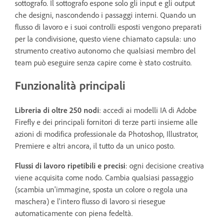
sottografo. Il sottografo espone solo gli input e gli output
che designi, nascondendo i passaggi interni. Quando un
flusso di lavoro e i suoi controlli esposti vengono preparati
per la condivisione, questo viene chiamato capsula: uno
strumento creativo autonomo che qualsiasi membro del
team può eseguire senza capire come è stato costruito.
Funzionalità principali
Libreria di oltre 250 nodi
: accedi ai modelli IA di Adobe
Firefly e dei principali fornitori di terze parti insieme alle
azioni di modifica professionale da Photoshop, Illustrator,
Premiere e altri ancora, il tutto da un unico posto.
Flussi di lavoro ripetibili e precisi
: ogni decisione creativa
viene acquisita come nodo. Cambia qualsiasi passaggio
(scambia un'immagine, sposta un colore o regola una
maschera) e l'intero flusso di lavoro si riesegue
automaticamente con piena fedeltà.