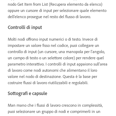
nodo Get Item from List (Recupera elemento da elenco)
oppure un cursore di input per selezionare quale elemento
dell'elenco prosegue nel resto del flusso di lavoro.
Controlli di input
Molti nodi offrono input numerici o di testo. Invece di
impostare un valore fisso nel codice, puoi collegare un
controllo di input (un cursore, una manopola per l'angolo,
un campo di testo o un selettore colore) per rendere quel
parametro interattivo. I controlli di input appaiono sull'area
di lavoro come nodi autonomi che alimentano il loro
valore nel nodo di destinazione. Questa è la base per
costruire flussi di lavoro riutilizzabili e regolabili.
Sottografi e capsule
Man mano che i flussi di lavoro crescono in complessità,
puoi selezionare un gruppo di nodi e comprimerli in un