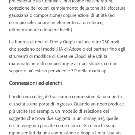
professionale da Creative Cloud (come mascheratura,
correzione dei colori, cambiamento della tonalità, sfocatura
gaussiana o composizione) oppure azioni di utilità (ad
esempio selezionare un elemento da un elenco,
ridimensionare o fondere livelli).
La libreria di nodi di Firefly Graph include oltre 250 nodi
che spaziano dai modelli IA di Adobe e dei partner fino agli
strumenti di modifica di Creative Cloud, alle utilità
matematiche e di compositing e ai nodi shader, con un
supporto più esteso per video e 3D nella roadmap.
Connessioni ed elenchi
I nodi sono collegati tracciando connessioni da una porta
di uscita a una porta di ingresso. Quando un nodo produce
più uscite (ad esempio, un modello di selezione del
soggetto che trova due soggetti in un'immagine), quelle
uscite vengono passate come elenco. Gli elenchi sono
rappresentati da una connessione a doppia linea. Usa un