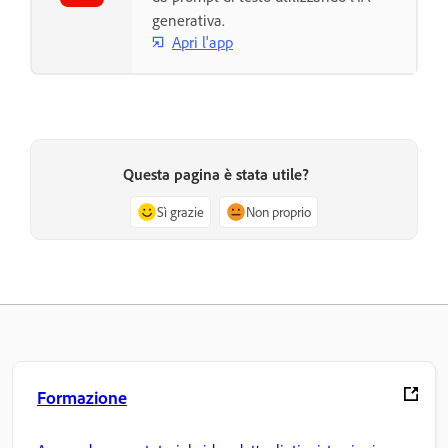
generativa.
Apri l'app
Questa pagina è stata utile?
Sì grazie
Non proprio
Formazione