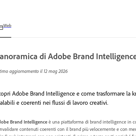
Web
anoramica di Adobe Brand Intelligenc
timo aggiornamento il
12 mag 2026
copri Adobe Brand Intelligence e come trasformare la 
alabili e coerenti nei flussi di lavoro creativi.
obe Brand Intelligence
è una piattaforma di brand intelligence in 
nvalidare contenuti coerenti con il brand più velocemente e con men