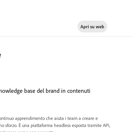
Apri su
web
e
knowledge base del brand in contenuti
continuo apprendimento che aiuta i team a creare e
o sforzo. È una piattaforma headless esposta tramite API,