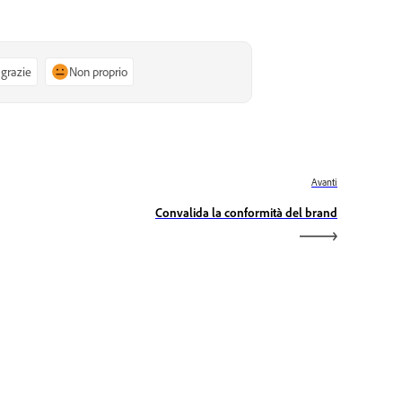
 grazie
Non proprio
Avanti
Convalida la conformità del brand