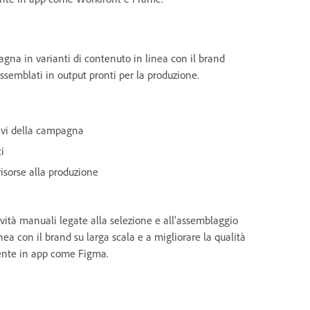
gna in varianti di contenuto in linea con il brand
ssemblati in output pronti per la produzione.
tivi della campagna
i
risorse alla produzione
tività manuali legate alla selezione e all'assemblaggio
linea con il brand su larga scala e a migliorare la qualità
mente in app come Figma.