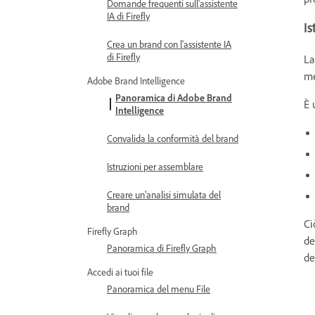
Domande frequenti sull'assistente
IA di Firefly
Is
Crea un brand con l'assistente IA
di Firefly
La
me
Adobe Brand Intelligence
Panoramica di Adobe Brand
È 
Intelligence
Convalida la conformità del brand
Istruzioni per assemblare
Creare un'analisi simulata del
brand
Ci
Firefly Graph
de
Panoramica di Firefly Graph
de
Accedi ai tuoi file
Panoramica del menu File