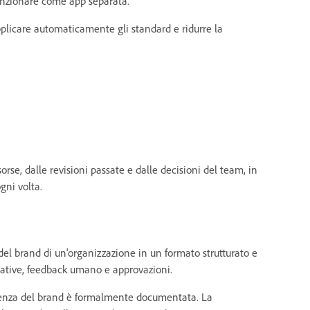
funzionare come app separata.
pplicare automaticamente gli standard e ridurre la
sorse, dalle revisioni passate e dalle decisioni del team, in
gni volta.
el brand di un'organizzazione in un formato strutturato e
creative, feedback umano e approvazioni.
scenza del brand è formalmente documentata. La