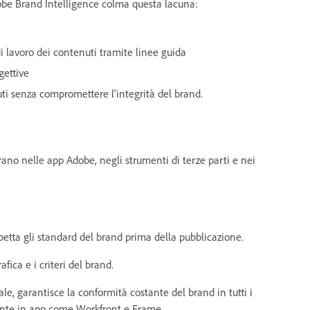
e Brand Intelligence colma questa lacuna:
di lavoro dei contenuti tramite linee guida
gettive
ti senza compromettere l'integrità del brand.
rano nelle app Adobe, negli strumenti di terze parti e nei
etta gli standard del brand prima della pubblicazione.
fica e i criteri del brand.
ale, garantisce la conformità costante del brand in tutti i
lmente in app come Workfront e Frame.