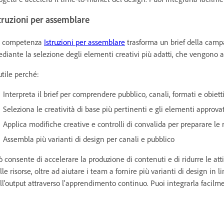
truzioni per assemblare
 competenza
Istruzioni per assemblare
trasforma un brief della campa
diante la selezione degli elementi creativi più adatti, che vengono a
utile perché:
Interpreta il brief per comprendere pubblico, canali, formati e obiet
Seleziona le creatività di base più pertinenti e gli elementi approvat
Applica modifiche creative e controlli di convalida per preparare le 
Assembla più varianti di design per canali e pubblico
ò consente di accelerare la produzione di contenuti e di ridurre le at
lle risorse, oltre ad aiutare i team a fornire più varianti di design in 
ll'output attraverso l'apprendimento continuo. Puoi integrarla facil