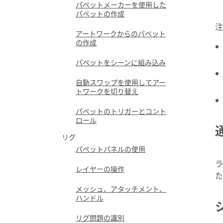
パペットメーカーを使用した
パペットの作成
注
アートワークからのパペット
の作成
パペットをシーンに組み込み
自動スワップを使用してアー
トワークを切り替え
パペットのトリガーとコント
ロール
リグ
パペットパネルの使用
ラ
レイヤーの操作
た
メッシュ、アタッチメント、
ハンドル
リグ問題の識別