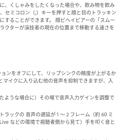
に、くしゃみをしたくなった場合や、飲み物を飲み
、セミコロン（;）キーを押すと顔と目のトラッキン
にすることができます。 顔ビヘイビアーの「スムー
ラクターが演技者の現在の位置まで移動する速さを
ションをオフにして、リップシンクの精度が上がるか
とマイクに入り込む他の音声を抑制できますが、入
したような場合に）その場で音声入力ゲインを調整で
トラックの 音声の遅延が 1 ～ 2 フレーム（約 60 ミ
 Live などの環境で視聴者側から見て）手を叩く音と