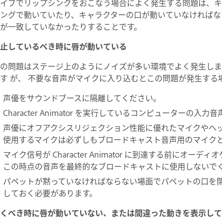
イブでリップシンクをおこなう場合によく発生する問題は、キ
ングで動いていたり、キャラクターの口が動いていなければな
が一致していなかったりすることです。
止しているべき時に唇が動いている
の問題はステージ上のようにノイズが多い環境でよく発生しま
す が、 不要な音声がマイクに入り込むとこの問題が発生する
声優をサウンドブースに隔離してください。
Character Animator を実行しているコンピューターの
声優にオフアクシスリジェクション性能に優れたマイクやヘッ
使用するマイクは必ずしもブロードキャスト音声用のマイク
マイク信号が Character Animator に到達する前に
この時点の音声を最終的なブロードキャストに使用しないで
パペットが黙っていなければならない場面でパペットの口を
しておく必要があります。
くべき時に唇が動いていない、または間違った動きを表示して