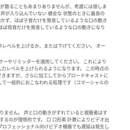
が散ることもあまりありませんが、考慮には値しま
声が入り込んでいない 健全な 状態のときに最良の
動かず、ほぼ子音だけを発音しているような口の動き
 ほぼ母音だけを発音しているような口の動きになり
の入力音声レベルを上げるか、または下げてください。 オー
コンプレッサーやリミッターを適用してください。 これにより
力レベルを上げられるようになります。 この時点の
できますが、さらに加工してからブロードキャストに
して一般的におこなわれる処理です（コマーシャルの
りません。 声と口の動きがずれていると視聴者はす
るのが理想的です。 口 口形素 計算によりビデオ出
NDI やプロフェッショナル向けビデオ機器でも遅延は発生し