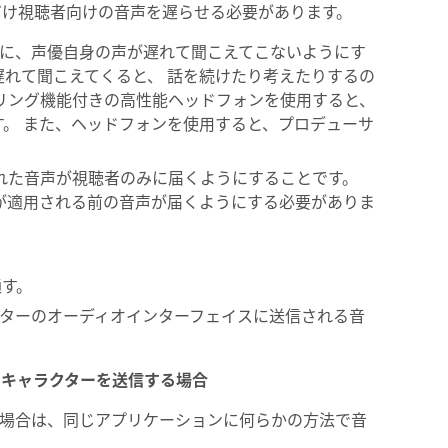
だけ視聴者向けの音声を遅らせる必要があります。
ときに、声優自身の声が遅れて聞こえてこないようにす
く遅れて聞こえてくると、 話を続けたり考えたりするの
リング機能付きの高性能ヘッドフォンを使用すると、
。 また、ヘッドフォンを使用すると、プロデューサ
れた音声が視聴者のみに届くようにすることです。
には遅延が適用される前の音声が届くようにする必要がありま
通す。
とコンピューターのオーディオインターフェイスに送信される音
にキャラクターを送信する場合
る場合は、同じアプリケーションに何らかの方法で音