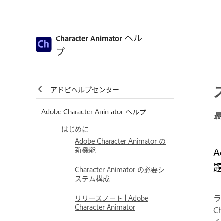
ヘル
Character Animator
プ
アドビヘルプセンター
Adobe Character Animator ヘルプ
最
はじめに
Adobe Character Animator の
新機能
A
Character Animator の必要シ
ステム構成
ラ
リリースノート | Adobe
Character Animator
C