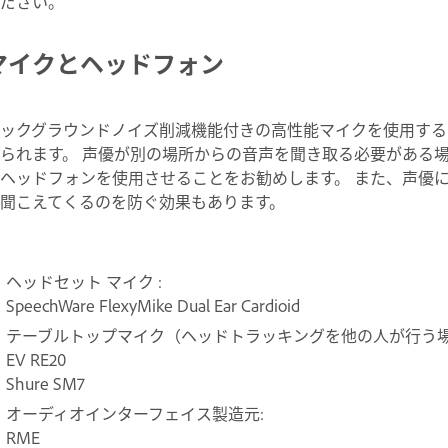
ださい。
マイクとヘッドフォン
ックグラウンドノイズ削減機能付きの高性能マイクを使用する
られます。 声優が別の場所からの音声を聞き取る必要がある
ヘッドフォンを使用させることをお勧めします。 また、声優
聞こえてくるのを防ぐ効果もあります。
ヘッドセット マイク :
SpeechWare FlexyMike Dual Ear Cardioid
テーブルトップマイク（ヘッドトラッキングを他の人が行う場
EV RE20
Shure SM7
オーディオインターフェイス製造元:
RME