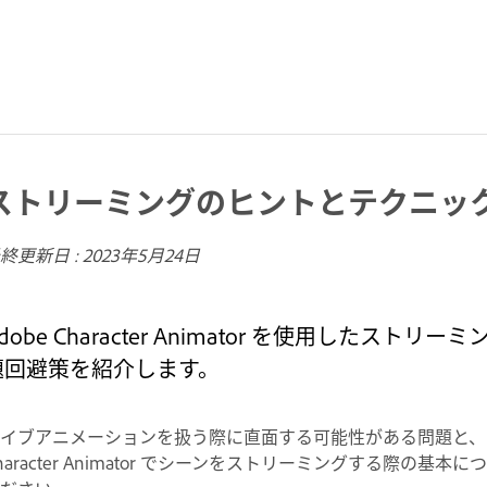
ストリーミングのヒントとテクニッ
終更新日 :
2023年5月24日
dobe Character Animator を使用した
題回避策を紹介します。
イブアニメーションを扱う際に直面する可能性がある問題と、
haracter Animator でシーンをストリーミングする際の基本