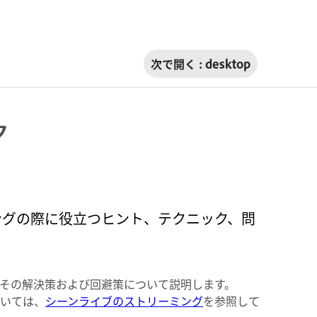
次で開く :
desktop
ク
ストリーミングの際に役立つヒント、テクニック、問
その解決策および回避策について説明します。
については、
シーンライブのストリーミング
を参照して