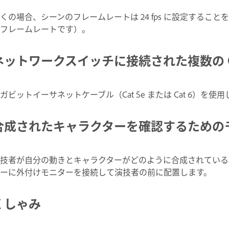
くの場合、シーンのフレームレートは 24 fps に設定する
フレームレートです）。
ネットワークスイッチに接続された複数の C
ガビットイーサネットケーブル（Cat 5e または Cat 6）
合成されたキャラクターを確認するための
技者が自分の動きとキャラクターがどのように合成されている
ーに外付けモニターを接続して演技者の前に配置します。
くしゃみ