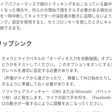
イブパフォーマンスで顔のトラッキングをおこなっている最中
くなった場合や、何らかの理由で顔をそらす必要がある場合は
を一時中断してキャラクターが演技者の動きに追随しないよう
ング」設定を使用すると、セミコロンキーを放したときにキャ
御できます。
リップシンク
カメラとマイクパネルの「オーディオ入力を自動強調」オプ
どうかをテストしてください。 このオプションをオンにする
力レベルを適切に設定する必要があります。
（声優がマイクから遠ざかったり 、 興奮して叫び始めたり
きるように準備しておく必要があります。
ソフトウェアスイッチャー（OBS または Wirecast） パペット
リ秒）ほど発生します。 マイクの前で手を叩き、（Facebook
口の動きが一致するにように調整をおこなってください。