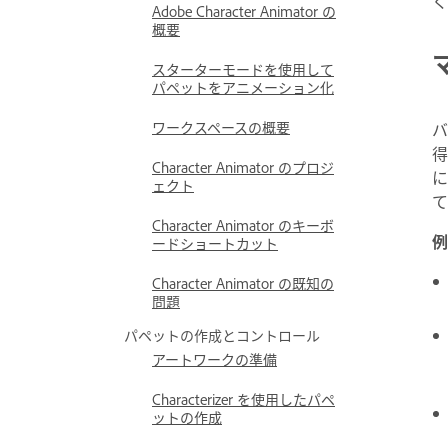
く
Adobe Character Animator の
概要
スターターモードを使用して
パペットをアニメーション化
ワークスペースの概要
バ
得
Character Animator のプロジ
に
ェクト
て
Character Animator のキーボ
例
ードショートカット
Character Animator の既知の
問題
パペットの作成とコントロール
アートワークの準備
Characterizer を使用したパペ
ットの作成