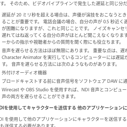
す。 そのため、ビデオパイプラインで発生した遅延と同じ分
遅延が 20 ミリ秒を超える場合は、声優が演技をおこなう
ることが重要です。 電話会議の場合、自分の声が 0.5 秒近
が困難になりますが、これと同じことです。 ノイズキャンセ
遅れてはね返ってくる自分の声がほとんど聞こえなくなります
ーからの指示や視聴者からの質問を聞く際にも役立ちます。
音声を遅らせる方法はほぼ無限にあります。 重要な点は、遅
Character Animator を実行しているコンピューター
す。 音声を遅らせる方法には次のようなものがあります。
外付けオーディオ機器
ブロードキャストする前に音声信号をソフトウェア DAW に
Wirecast や OBS Studio を使用すれば、NDI 音声
声の両方を遅らせることができます。
DIを使用してキャラクターを送信する 他のアプリケーション
DI を使用して他のアプリケーションにキャラクターを送信す
も送信する必要があります。