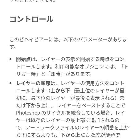
コントロール
このビヘイビアーには、以下のパラメーターがありま
す。
開始点
は、レイヤーの表示を開始する時点をコン
トロールします。利用可能なオプションには、「ト
リガー時」と「即時」があります。
レイヤーの順序
は、レイヤーの使用方法をコント
ロールします（
上から下
（
最上位のレイヤーが最
初に、最下位のレイヤーが最後に表示される）ま
たは
下から上
）。 レイヤーをペーストすることで
Photoshop のサイクルを統合している場合、レイ
ヤーは既存のレイヤーの最上部に追加されるの
で、アートワークファイルのレイヤーの順番を上か
ら下にするよりも、
下から上
にした方が便利で