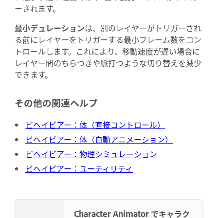
ーされます。
最小デュレーション
は、別のレイヤーがトリガーされ
る前にレイヤーをトリガーする最小フレーム数をコン
トロールします。これにより、移動速度が遅い場合に
レイヤー間のちらつきや脈打つような切り替えを減少
できます。
その他の関連ヘルプ
ビヘイビアー：体（直接コントロール）
ビヘイビアー：体（自動アニメーション）
ビヘイビアー：物理シミュレーション
ビヘイビアー：ユーティリティ
Character Animator でキャラク