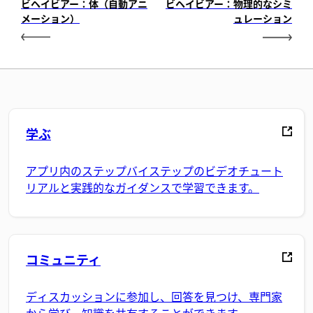
ビヘイビアー：体（自動アニ
ビヘイビアー：物理的なシミ
メーション）
ュレーション
学ぶ
アプリ内のステップバイステップのビデオチュート
リアルと実践的なガイダンスで学習できます。
コミュニティ
ディスカッションに参加し、回答を見つけ、専門家
から学び、知識を共有することができます。