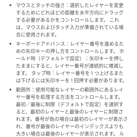
マウスとタッチの強さ：選択したレイヤーを変更
するためにどれほどの距離を水平方向にドラッグ
する必要があるかをコントロールします。 これ
は、マウスおよびタッチ入力が準備されている場
合に使用されます。
キーボードアドバンス：レイヤー番号を進めるた
めの矢印キーの押し方をコントロールします。 ホ
ールド時（デフォルトで設定）：矢印キーを押し
たままにすると、レイヤー番号が連続的に増減し
ます。 タップ時：レイヤー番号を 1 つ上げるまた
は下げるには矢印キーを 1 回押す必要があります。
範囲外：使用可能なレイヤーの範囲外にあるレイ
ヤー番号を処理する方法をコントロールします。
最初／最後に制限（デフォルトで設定）を選択す
ると、最初のレイヤーと最後のレイヤーに制限さ
れます。番号が負の場合は最初のレイヤーが表示さ
れ、番号が最後のレイヤーのインデックスよりも
大きい場合は最後のレイヤーが表示されます。 ル