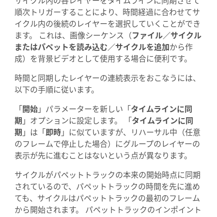
順次トリガーすることにより、時間経過に合わせてサ
イクル内の後続のレイヤーを選択していくことができ
ます。 これは、画像シーケンス（
ファイル／サイクル
またはパペットを読み込む／サイクルを追加
から作
成）を背景ビデオとして使用する場合に便利です。
時間と同期したレイヤーの連続表示をおこなうには、
以下の手順に従います。
「
開始
」パラメーターを新しい「
タイムラインに同
期
」オプションに設定します。 「
タイムラインに同
期
」は「
即時
」に似ていますが、リハーサル中（任意
のフレームで停止した場合）にグループのレイヤーの
表示が先に進むことはないという点が異なります。
サイクルがパペットトラックの本来の開始時点に同期
されているので、パペットトラックの時間を先に進め
ても、サイクルはパペットトラックの最初のフレーム
から開始されます。 パペットトラックのインポイント