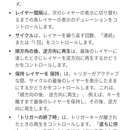
す。
レイヤー間隔
は、次のレイヤーの表示に切り替わ
るまでの各レイヤーの表示のデュレーションをコ
ントロールします。
サイクル
は、レイヤーを繰り返す回数、「連続」
または「1 回」をコントロールします。
順方向の後、逆方向に再生
は、最後のレイヤーに
達したときにレイヤーを逆方向に再生するかどう
かをコントロールします。
保持 レイヤーを 保持
」は、トリガーがアクティブ
な間、サイクルの最後のレイヤーを表示したまま
にするかどうかをコントロールします。 これは、
「順方向の後、 逆方向に再生」 、 例えば、キーを
離すまで最後のレイヤーを保持し、その後、逆方
向に再生します。
「
トリガーの終了時
」は、トリガーキーが離され
たときの再生をコントロールします。 「
直ちに停