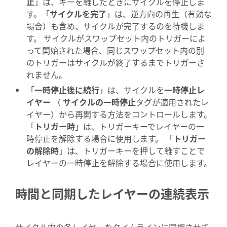
止
」は、キーを離したときにサイクルを停止しま
す。「
サイクルを完了
」は、逆方向の再生（有効な
場合）も含め、サイクルが完了するのを待機しま
す。 サイクルがスワップセット内のトリガーによ
って開始された場合、同じスワップセット内の別
のトリガーはサイクルが終了するまでトリガーさ
れません。
「
一時停止後に続行
」は、サイクルを
一時停止レ
イヤー
（
サイクルの一時停止
タグが適用されたレ
イヤー）から再開する方法をコントロールします。
「
トリガー時
」は、トリガーキーでレイヤーの一
時停止を解除する場合に使用します。 「
トリガー
の解除時
」は、トリガーキーを押して離すことで
レイヤーの一時停止を解除する場合に使用します。
時間と同期したレイヤーの連続表示
サイクル内の各レイヤーをタイムラインに同期させて