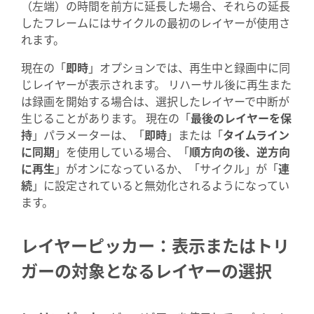
（左端）の時間を前方に延長した場合、それらの延長
したフレームにはサイクルの最初のレイヤーが使用さ
れます。
現在の「
即時
」オプションでは、再生中と録画中に同
じレイヤーが表示されます。 リハーサル後に再生また
は録画を開始する場合は、選択したレイヤーで中断が
生じることがあります。 現在の「
最後のレイヤーを保
持
」パラメーターは、「
即時
」または「
タイムライン
に同期
」を使用している場合、「
順方向の後、
逆方向
に再生
」がオンになっているか、「サイクル」が「
連
続
」に設定されていると無効化されるようになってい
ます。
レイヤーピッカー：表示またはトリ
ガーの対象となるレイヤーの選択