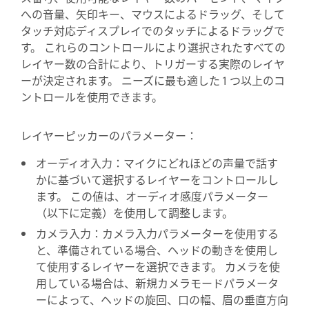
への音量、矢印キー、マウスによるドラッグ、そして
タッチ対応ディスプレイでのタッチによるドラッグで
す。 これらのコントロールにより選択されたすべての
レイヤー数の合計により、トリガーする実際のレイヤ
ーが決定されます。 ニーズに最も適した 1 つ以上のコ
ントロールを使用できます。
レイヤーピッカーのパラメーター：
オーディオ入力：マイクにどれほどの声量で話す
かに基づいて選択するレイヤーをコントロールし
ます。 この値は、オーディオ感度パラメーター
（以下に定義）を使用して調整します。
カメラ入力：カメラ入力パラメーターを使用する
と、準備されている場合、ヘッドの動きを使用し
て使用するレイヤーを選択できます。 カメラを使
用している場合は、新規カメラモードパラメータ
ーによって、ヘッドの旋回、口の幅、眉の垂直方向