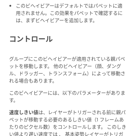
このビヘイビアーはデフォルトではパペットに適
用されません。この効果をパペットで確認するに
は、まずビヘイビアーを追加します。
コントロール
グループにこのビヘイビアーが適用されている親パペ
ットを移動します。 他のビヘイビアー（顔、ダング
ル、ドラッガー、トランスフォーム）によって移動さ
れる場合もあります。
このビヘイビアーには、以下のパラメーターがありま
す。
速度しきい値
は、レイヤーがトリガーされる前に親パ
ペットが移動する必要のあるしきい値（1 フレームあ
たりのピクセル数）をコントロールします。 このしき
い値より遅い速度では 、 基本姿勢レイヤーがトリガ