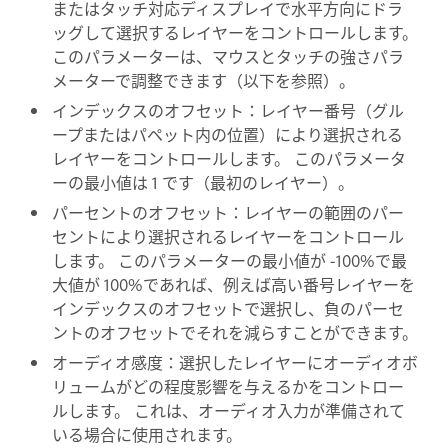
またはタッチ対応ディスプレイで水平方向にドラ
ッグして選択するレイヤーをコントロールします。
このパラメーターは、マウスとタッチの強さパラ
メーターで調整できます（以下を参照）。
インデックスのオフセット：レイヤー番号（グル
ープまたはパペット内の位置）により選択される
レイヤーをコントロールします。 このパラメータ
ーの最小値は 1 です（最初のレイヤー）。
パーセントのオフセット：レイヤーの範囲のパー
セントにより選択されるレイヤーをコントロール
します。 このパラメーターの最小値が -100%で最
大値が 100%であれば、例えば高い番号レイヤーを
インデックスのオフセットで選択し、負のパーセ
ントのオフセットでそれを減らすことができます。
オーディオ感度：選択したレイヤーにオーディオボ
リュームがどの程度影響を与えるかをコントロー
ルします。 これは、オーディオ入力が準備されて
いる場合に使用されます。