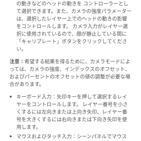
の動きなどのヘッドの動きを コントローラーとし
て選択できます。また、カメラの強度パラメーター
は、選択したレイヤー上でのヘッドの動きの影響
をコントロールします。 カメラ入力がレイヤー選
択に使用されているので、顔が静止している間に
「キャリブレート」ボタンをクリックしてくださ
い。
注意：
希望する結果を得るために、カメラモードによ
っては、カメラの強度、インデックスのオフセット、
およびパーセントのオフセットの値の調整が必要な場
合があります。
キーボード入力：矢印キーを押して選択するレイ
ヤーをコントロールします。 レイヤー番号を小さ
くするには左向きまたは上向き矢印、レイヤー番
号を大きくするには右向きまたは下向き矢印を使
用します。
マウスおよびタッチ入力：シーンパネルでマウス