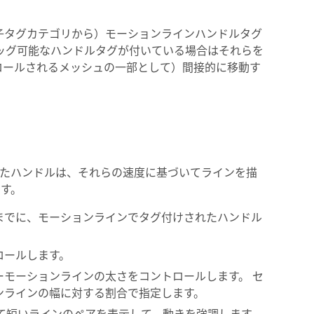
子タグカテゴリから）モーションラインハンドルタグ
ッグ可能なハンドルタグが付いている場合はそれらを
ロールされるメッシュの一部として）間接的に移動す
たハンドルは、それらの速度に基づいてラインを描
ます。
までに、モーションラインでタグ付けされたハンドル
ロールします。
モーションラインの太さをコントロールします。 セ
ンラインの幅に対する割合で指定します。
て短いラインのペアを表示して、動きを強調します。