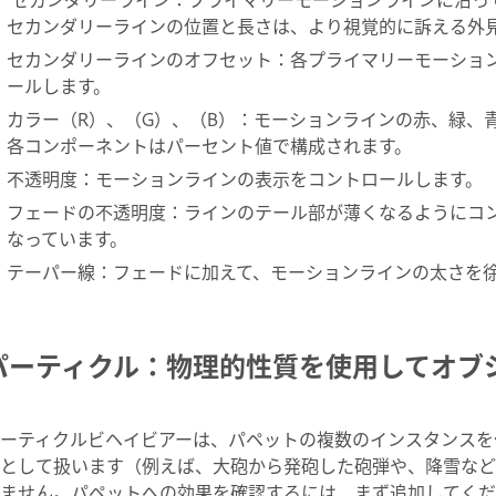
セカンダリーラインの位置と長さは、より視覚的に訴える外
セカンダリーラインのオフセット：各プライマリーモーショ
ールします。
カラー（R）、（G）、（B）：モーションラインの赤、緑、
各コンポーネントはパーセント値で構成されます。
不透明度：モーションラインの表示をコントロールします。
フェードの不透明度：ラインのテール部が薄くなるようにコン
なっています。
テーパー線：フェードに加えて、モーションラインの太さを
パーティクル：物理的性質を使用してオブ
ーティクルビヘイビアーは、パペットの複数のインスタンスを
として扱います（例えば、大砲から発砲した砲弾や、降雪など
ません。パペットへの効果を確認するには、まず追加してくだ