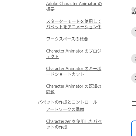
Adobe Character Animator の
概要
スターターモードを使用して
パペットをアニメーション化
ワークスペースの概要
Character Animator のプロジ
ェクト
Character Animator のキーボ
ードショートカット
Character Animator の既知の
問題
パペットの作成とコントロール
アートワークの準備
Characterizer を使用したパペ
ットの作成