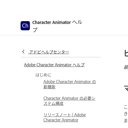
ヘル
Character Animator
プ
アドビヘルプセンター
Adobe Character Animator ヘルプ
最
はじめに
Adobe Character Animator の
新機能
Character Animator の必要シ
ステム構成
こ
き
リリースノート | Adobe
Character Animator
ま