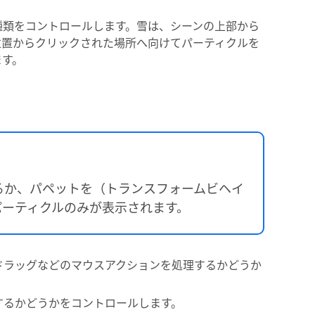
種類をコントロールします。雪は、シーンの上部から
位置からクリックされた場所へ向けてパーティクルを
ます。
るか、パペットを（トランスフォームビヘイ
パーティクルのみが表示されます。
ドラッグなどのマウスアクションを処理するかどうか
するかどうかをコントロールします。