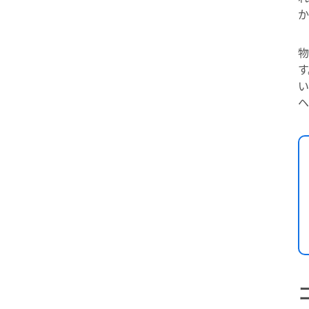
か
物
す
い
ヘ