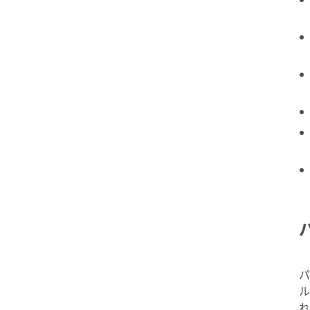
パ
ル
れ