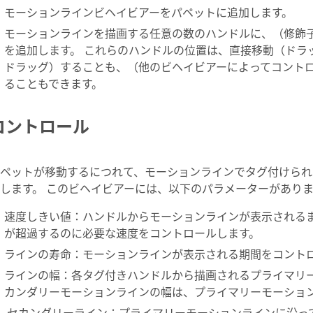
モーションラインビヘイビアーをパペットに追加します。
モーションラインを描画する任意の数のハンドルに、（修飾
を追加します。 これらのハンドルの位置は、直接移動（ドラ
ドラッグ）することも、（他のビヘイビアーによってコント
ることもできます。
コントロール
ペットが移動するにつれて、モーションラインでタグ付けられ
します。 このビヘイビアーには、以下のパラメーターがあり
速度しきい値：ハンドルからモーションラインが表示される
が超過するのに必要な速度をコントロールします。
ラインの寿命：モーションラインが表示される期間をコント
ラインの幅：各タグ付きハンドルから描画されるプライマリー
カンダリーモーションラインの幅は、プライマリーモーショ
セカンダリーライン：プライマリーモーションラインに沿っ