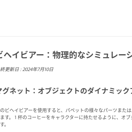
ビヘイビアー：物理的なシミュレー
終更新日 :
2024年7月10日
マグネット：オブジェクトのダイナミック
のビヘイビアーを使用すると、パペットの様々なパーツまたは
ます。 1 杯のコーヒーをキャラクターに持たせるように、オ
す。