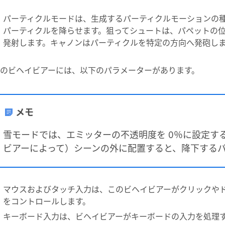
パーティクルモードは、生成するパーティクルモーションの
パーティクルを降らせます。狙ってシュートは、パペットの
発射します。キャノンはパーティクルを特定の方向へ発砲し
のビヘイビアーには、以下のパラメーターがあります。
メモ
雪モードでは、エミッターの不透明度を 0％に設定す
ビアーによって）シーンの外に配置すると、降下する
マウスおよびタッチ入力は、このビヘイビアーがクリックや
をコントロールします。
キーボード入力は、ビヘイビアーがキーボードの入力を処理