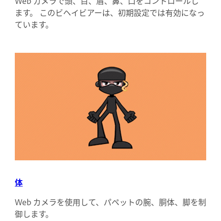
Web カメラで頭、目、眉、鼻、口をコントロールし
ます。 このビヘイビアーは、初期設定では有効になっ
ています。
体
Web カメラを使用して、パペットの腕、胴体、脚を制
御します。