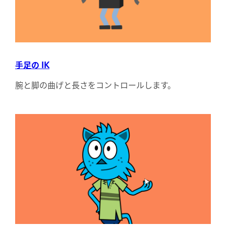
手足の IK
腕と脚の曲げと長さをコントロールします。