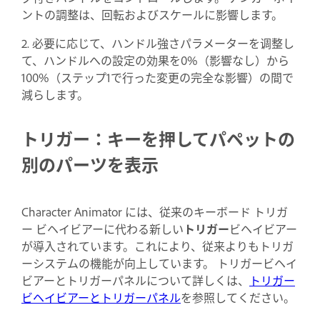
ントの調整は、回転およびスケールに影響します。
2. 必要に応じて、ハンドル強さパラメーターを调整し
て、ハンドルへの設定の効果を0%（影響なし）から
100%（ステップ1で行った変更の完全な影響）の間で
減らします。
トリガー：キーを押してパペットの
別のパーツを表示
Character Animator には、従来のキーボード トリガ
ー ビヘイビアーに代わる新しい
トリガー
ビヘイビアー
が導入されています。これにより、従来よりもトリガ
ーシステムの機能が向上しています。 トリガービヘイ
ビアーとトリガーパネルについて詳しくは、
トリガー
ビヘイビアーとトリガーパネル
を参照してください。