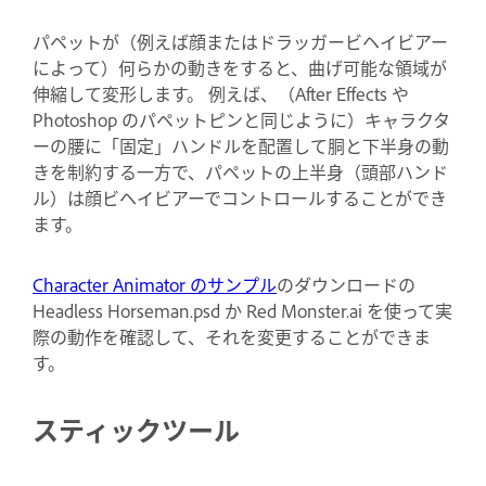
パペットが（例えば顔またはドラッガービヘイビアー
によって）何らかの動きをすると、曲げ可能な領域が
伸縮して変形します。 例えば、（After Effects や
Photoshop のパペットピンと同じように）キャラクタ
ーの腰に「固定」ハンドルを配置して胴と下半身の動
きを制約する一方で、パペットの上半身（頭部ハンド
ル）は顔ビヘイビアーでコントロールすることができ
ます。
Character Animator のサンプル
のダウンロードの
Headless Horseman.psd か Red Monster.ai を使って実
際の動作を確認して、それを変更することができま
す。
スティックツール