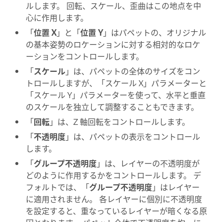
ルします。 回転、スケール、歪曲はこの地点を中
心に作用します。
「
位置 X
」と「
位置 Y
」はパペットの、オリジナル
の基本姿勢のロケーションに対する相対的なロケ
ーションをコントロールします。
「
スケール
」は、パペットの全体のサイズをコン
トロールしますが、「スケール X」パラメーターと
「スケール Y」パラメーターを使って、水平と垂直
のスケールを独立して調整することもできます。
「
回転
」は、Z 軸回転をコントロールします。
「
不透明度
」は、パペットの表示をコントロール
します。
「
グループ不透明度
」は、レイヤーの不透明度が
どのように作用するかをコントロールします。 デ
フォルトでは、「
グループ不透明度
」はレイヤー
に適用されません。 各レイヤーに個別に不透明度
を設定すると、重なっているレイヤーが暗くなる原