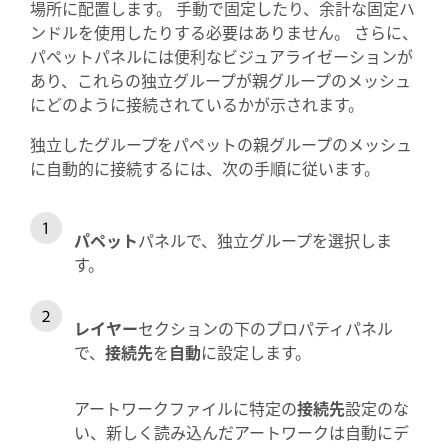
場所に配置します。 手動で固定したり、余計な固定ハ
ンドルを使用したりする必要はありません。 さらに、
パペットパネルには便利なビジュアライゼーションが
あり、これらの独立グループが親グループのメッシュ
にどのように接続されているかが示されます。
独立したグループをパペットの親グループのメッシュ
に自動的に接続するには、次の手順に従います。
パペット
パネルで、独立グループを選択しま
す。
レイヤー
セクションの下のプロパティパネル
で、
接続先
を
自動
に設定します。
アートワークファイルに特定の
接続先
設定のな
い、新しく読み込んだアートワークは自動にデ