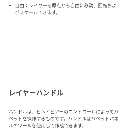
自由：レイヤーを原点から自由に移動、回転およ
びスケールできます。
レイヤーハンドル
ハンドルは、ビヘイビアーのコントロールによってパ
ペットを操作するものです。ハンドルはパペットパネ
ルのツールを使用して作成できます。