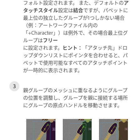
フォルト設定されます。 また、デフォルトの
ア
タッチスタイル
設定は
結合
ですが、パペットに
最上位の独立したグループが1つしかない場合
（例：アートワークファイル内の
「+Character」）は例外で、その場合最上位グ
ループは
フリー
に設定されます。
ヒント：
「アタッチ先」ドロ
ップダウンリストにポインタを合わせると、パ
ペットで使用可能なすべてのアタッチポイント
が一時的に表示されます。
親グループのメッシュに重なるようにグループ
の位置を調整し、グループを親に接続する場所
にグループの原点ハンドルを移動させます。