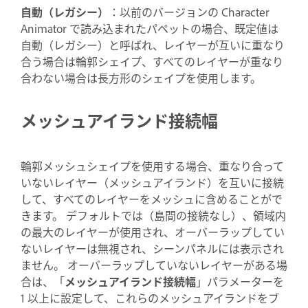
自動（レガシー）
：以前のバージョンの Character
Animator で読み込まれたパペットの場合、既定値は
自動（レガシー）と呼ばれ、レイヤーが互いに重なり
合う場合は輪郭シェイプ、すべてのレイヤーが重なり
合わない場合は長方形のシェイプを使用します。
メッシュアイランド接続幅
輪郭メッシュシェイプを使用する場合、重なり合って
いないレイヤー（メッシュアイランド）を互いに接続
して、すべてのレイヤーをメッシュに含めることがで
きます。 デフォルトでは（島間の接続なし）、領域内
の最大のレイヤーが使用され、オーバーラップしてい
ないレイヤーは無視され、シーンパネルには表示され
ません。 オーバーラップしていないレイヤーがある場
合は、「
メッシュアイランド接続幅
」パラメーターを
1 以上に設定して、これらのメッシュアイランドをブ