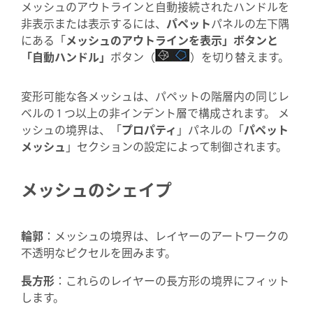
メッシュのアウトラインと自動接続されたハンドルを
非表示または表示するには、
パペット
パネルの左下隅
にある「
メッシュのアウトラインを表示
」ボタンと
「
自動ハンドル」
ボタン（
）を切り替えます。
変形可能な各メッシュは、パペットの階層内の同じレ
ベルの 1 つ以上の非インデント層で構成されます。 メ
ッシュの境界は、「
プロパティ
」パネルの「
パペット
メッシュ
」セクションの設定によって制御されます。
メッシュのシェイプ
輪郭
：メッシュの境界は、レイヤーのアートワークの
不透明なピクセルを囲みます。
長方形
：これらのレイヤーの長方形の境界にフィット
します。