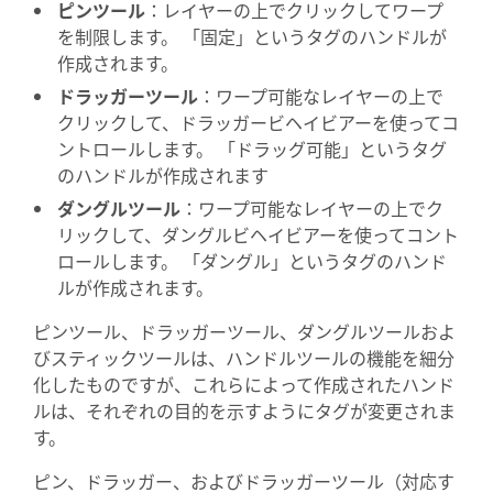
ピンツール
：レイヤーの上でクリックしてワープ
を制限します。 「固定」というタグのハンドルが
作成されます。
ドラッガーツール
：ワープ可能なレイヤーの上で
クリックして、ドラッガービヘイビアーを使ってコ
ントロールします。 「ドラッグ可能」というタグ
のハンドルが作成されます
ダングルツール
：ワープ可能なレイヤーの上でク
リックして、ダングルビヘイビアーを使ってコント
ロールします。 「ダングル」というタグのハンド
ルが作成されます。
ピンツール、ドラッガーツール、ダングルツールおよ
びスティックツールは、ハンドルツールの機能を細分
化したものですが、これらによって作成されたハンド
ルは、それぞれの目的を示すようにタグが変更されま
す。
ピン、ドラッガー、およびドラッガーツール（対応す