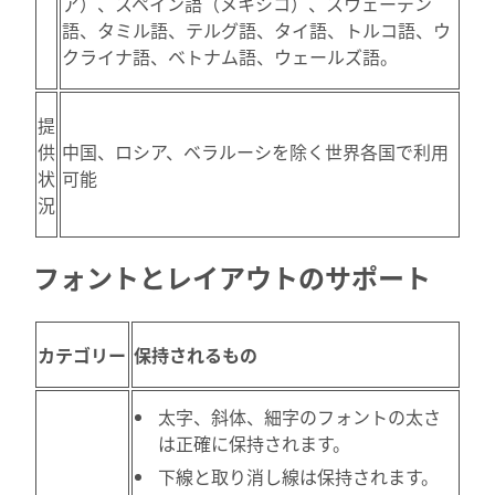
ア）、スペイン語（メキシコ）、スウェーデン
語、タミル語、テルグ語、タイ語、トルコ語、ウ
クライナ語、ベトナム語、ウェールズ語。
提
供
中国、ロシア、ベラルーシを除く世界各国で利用
状
可能
況
フォントとレイアウトのサポート
カテゴリー
保持されるもの
太字、斜体、細字のフォントの太さ
は正確に保持されます。
下線と取り消し線は保持されます。