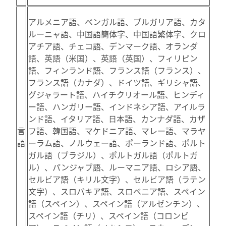
アルメニア語、ベンガル語、ブルガリア語、カタ
ルーニャ語、中国語簡体字、中国語繁体字、クロ
アチア語、チェコ語、デンマーク語、オランダ
語、英語（米国）、英語（英国）、フィリピン
語、フィンランド語、フランス語（フランス）、
フランス語（カナダ）、ドイツ語、ギリシャ語、
グジャラート語、ハイチクリオール語、ヒンディ
ー語、ハンガリー語、インドネシア語、アイルラ
ンド語、イタリア語、日本語、カンナダ語、カザ
言
フ語、韓国語、マケドニア語、マレー語、マラヤ
語
ーラム語、ノルウェー語、ポーランド語、ポルト
ガル語（ブラジル）、ポルトガル語（ポルトガ
ル）、パンジャブ語、ルーマニア語、ロシア語、
セルビア語（キリル文字）、セルビア語（ラテン
文字）、スロバキア語、スロベニア語、スペイン
語（スペイン）、スペイン語（アルゼンチン）、
スペイン語（チリ）、スペイン語（コロンビ