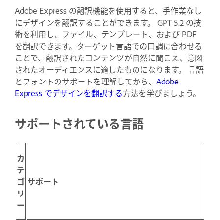
Adobe Express の翻訳機能を使用すると、手作業なし
にデザインを翻訳することができます。 GPT 5.2 の技
術を利用し、ファイル、テンプレート、および PDF
を翻訳できます。ターゲット言語での口調に合わせる
ことで、翻訳されたコンテンツが自然に聞こえ、意図
されたオーディエンスに適したものになります。 言語
とフォントのサポートを理解してから、
Adobe
Express でデザインを翻訳する
方法を学びましょう。
サポートされている言語
カ
テ
ゴ
サポート
リ
ー