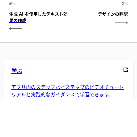
前へ
次へ
生成 AI を使用したテキスト効
デザインの翻訳
果の作成
学ぶ
アプリ内のステップバイステップのビデオチュート
リアルと実践的なガイダンスで学習できます。
コミュニティ