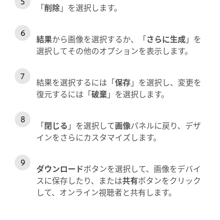
「
削除
」を選択します。
結果
から画像を選択するか、「
さらに生成
」を
選択してその他のオプションを表示します。
結果を選択するには「
保存
」を選択し、変更を
復元するには「
破棄
」を選択します。
「
閉じる
」を選択して
画像
パネルに戻り、デザ
インをさらにカスタマイズします。
ダウンロード
ボタンを選択して、画像をデバイ
スに保存したり、または
共有
ボタンをクリック
して、オンライン視聴者と共有します。