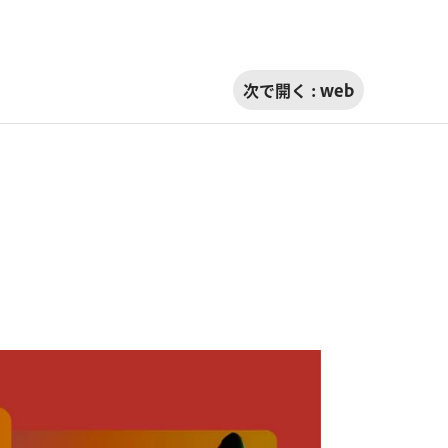
次で開く :
web