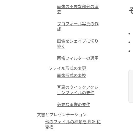
画像の不要な部分の消
去
プロフィール写真の作
成
画像をシェイプに切り
抜く
画像フィルターの適用
ファイル形式の変更
画像形式の変換
写真のクイックアクシ
ョンファイルの要件
必要な画像の要件
文書とプレゼンテーション
他のファイルの種類を PDF に
変換