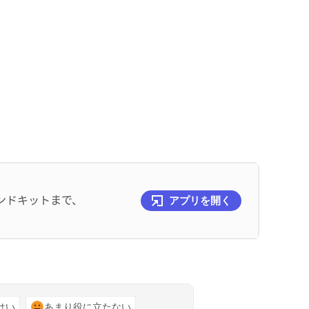
ンドキットまで、
アプリを開く
はい
あまり役に立たない