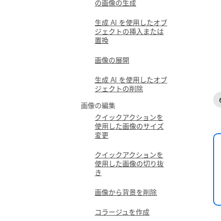
の画像の生成
生成 AI を使用したオブ
ジェクトの挿入または
置換
画像の展開
生成 AI を使用したオブ
ジェクトの削除
画像の編集
クイックアクションを
使用した画像のサイズ
変更
クイックアクションを
使用した画像の切り抜
き
画像から背景を削除
コラージュを作成