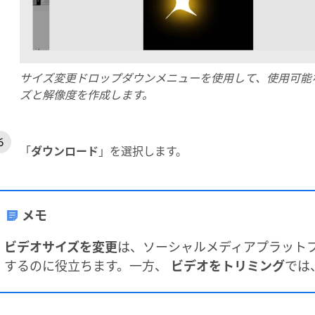
サイズ変更ドロップダウンメニューを使用して、使用可能
ズと解像度を作成します。
「
ダウンロード
」を選択します。
メモ
ビデオサイズを変更
は、ソーシャルメディアプラット
するのに役立ちます。一方、
ビデオをトリミング
では