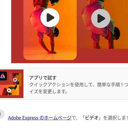
アプリで試す
クイックアクションを使用して、簡単な手順 1 
イズを変更します。
Adobe Express のホームページ
で、「
ビデオ
」を選択しま