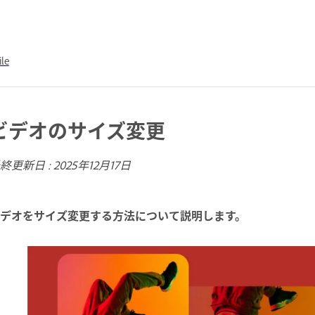
le
ビデオのサイズ変更
終更新日 :
2025年12月17日
デオをサイズ変更する方法について説明します。