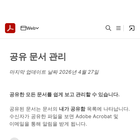
Web
공유 문서 관리
마지막 업데이트 날짜
2026년 4월 27일
공유한 모든 문서를 쉽게 보고 관리할 수 있습니다.
공유된 문서는 문서의
내가 공유함
목록에 나타납니다.
수신자가 공유한 파일을 보면 Adobe Acrobat 및
이메일을 통해 알림을 받게 됩니다.