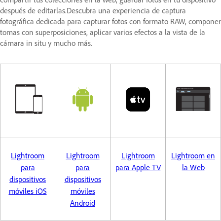
después de editarlas.Descubra una experiencia de captura
fotográfica dedicada para capturar fotos con formato RAW, componer
tomas con superposiciones, aplicar varios efectos a la vista de la
cámara in situ y mucho más.
Lightroom
Lightroom
Lightroom
Lightroom en
para
para
para Apple TV
la Web
dispositivos
dispositivos
móviles iOS
móviles
Android