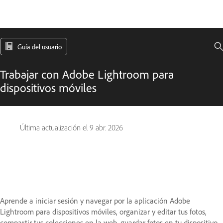
Guía del usuario
Trabajar con Adobe Lightroom para
dispositivos móviles
Última actualización el
9 abr. 2026
Aprende a iniciar sesión y navegar por la aplicación Adobe
Lightroom para dispositivos móviles, organizar y editar tus fotos,
compartir tus colecciones en la web, guardar fotos en tu dispositivo