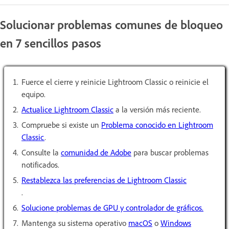
Solucionar problemas comunes de bloqueo
en 7 sencillos pasos
Fuerce el cierre y reinicie Lightroom Classic o reinicie el
equipo.
Actualice Lightroom Classic
a la versión más reciente.
Compruebe si existe un
Problema conocido en Lightroom
Classic
.
Consulte la
comunidad de Adobe
para buscar problemas
notificados.
Restablezca las preferencias de Lightroom Classic
.
Solucione problemas de GPU y controlador de gráficos.
Mantenga su sistema operativo
macOS
o
Windows