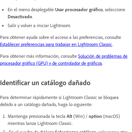
En el menú desplegable
Usar procesador gráfico
, seleccione
Desactivado
.
Salir y volver a iniciar Lightroom.
Para obtener ayuda sobre el acceso a las preferencias, consulte
Establecer preferencias para trabajar en Lightroom Classic
.
Para obtener más información, consulte
Solución de problemas de
procesador gráfico (GPU) y de controlador de gráficos
.
Identificar un catálogo dañado
Para determinar rápidamente si Lightroom Classic se bloquea
debido a un catálogo dañado, haga lo siguiente:
Mantenga presionada la tecla
Alt
(Win) /
option
(macOS)
mientras lanza Lightroom Classic.
En el cuadro de diálogo
Seleccionar catálogo
, seleccione otro