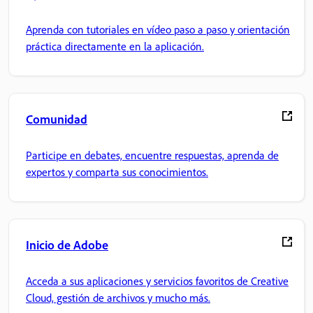
Aprenda con tutoriales en vídeo paso a paso y orientación
práctica directamente en la aplicación.
Comunidad
Participe en debates, encuentre respuestas, aprenda de
expertos y comparta sus conocimientos.
Inicio de Adobe
Acceda a sus aplicaciones y servicios favoritos de Creative
Cloud, gestión de archivos y mucho más.