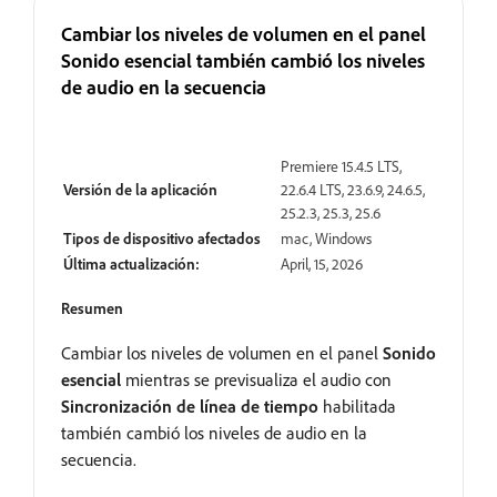
Cambiar los niveles de volumen en el panel
Sonido esencial también cambió los niveles
de audio en la secuencia
Resuelto
Premiere 15.4.5 LTS,
Versión de la aplicación
22.6.4 LTS, 23.6.9, 24.6.5,
25.2.3, 25.3, 25.6
Tipos de dispositivo afectados
mac, Windows
Última actualización:
April, 15, 2026
Resumen
Cambiar los niveles de volumen en el panel
Sonido
esencial
mientras se previsualiza el audio con
Sincronización de línea de tiempo
habilitada
también cambió los niveles de audio en la
secuencia.