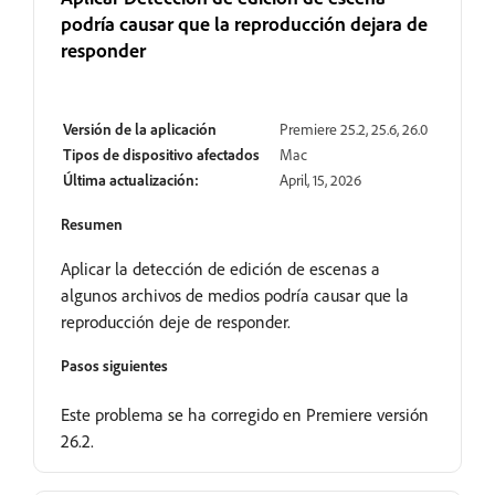
podría causar que la reproducción dejara de
responder
Resuelto
Versión de la aplicación
Premiere 25.2, 25.6, 26.0
Tipos de dispositivo afectados
Mac
Última actualización:
April, 15, 2026
Resumen
Aplicar la detección de edición de escenas a
algunos archivos de medios podría causar que la
reproducción deje de responder.
Pasos siguientes
Este problema se ha corregido en Premiere versión
26.2.