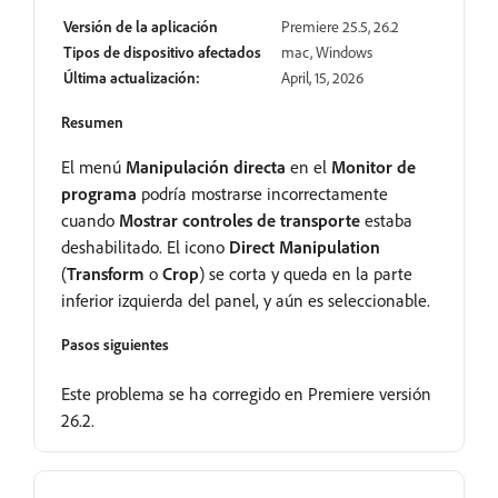
Versión de la aplicación
Premiere 25.5, 26.2
Tipos de dispositivo afectados
mac, Windows
Última actualización:
April, 15, 2026
Resumen
El menú
Manipulación directa
en el
Monitor de
programa
podría mostrarse incorrectamente
cuando
Mostrar controles de transporte
estaba
deshabilitado. El icono
Direct Manipulation
(
Transform
o
Crop
) se corta y queda en la parte
inferior izquierda del panel, y aún es seleccionable.
Pasos siguientes
Este problema se ha corregido en Premiere versión
26.2.